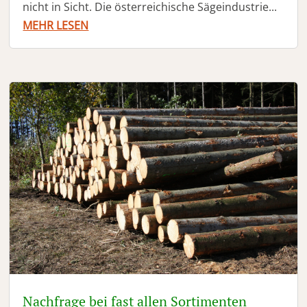
nicht in Sicht. Die österreichische Sägeindustrie...
MEHR LESEN
Nachfrage bei fast allen Sortimenten