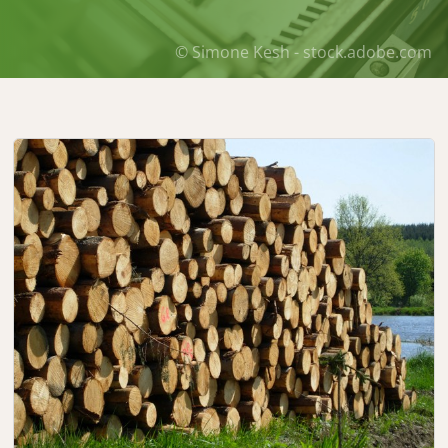
© Simone Kesh - stock.adobe.com