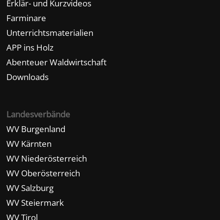
Erklär- und Kurzvideos
Farminare
Unterrichtsmaterialien
APP ins Holz
Abenteuer Waldwirtschaft
Downloads
Landesverbände
WV Burgenland
WV Kärnten
WV Niederösterreich
WV Oberösterreich
WV Salzburg
WV Steiermark
WV Tirol