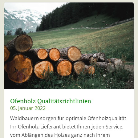
Ofenholz Qualitätsrichtlinien
05. Januar 2022
Waldbauern sorgen für optimale Ofenholzqualität
Ihr Ofenholz-Lieferant bietet Ihnen jeden Service,
vom Ablängen des Holzes ganz nach Ihrem