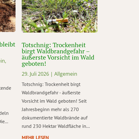
bleibt
Totschnig: Trockenheit
birgt Waldbrandgefahr –
äußerste Vorsicht im Wald
in
,
geboten!
29. Juli 2026
|
Allgemein
Totschnig: Trockenheit birgt
tende
Waldbrandgefahr - äußerste
Vorsicht im Wald geboten! Seit
Jahresbeginn mehr als 270
deln
dokumentierte Waldbrände auf
e...
rund 230 Hektar Waldfläche in...
MEHR LESEN