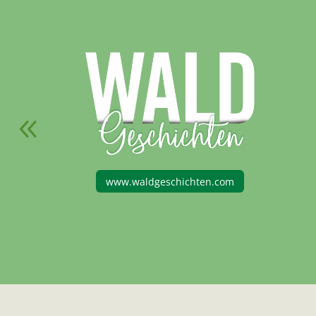
en.com
www.pefc.at