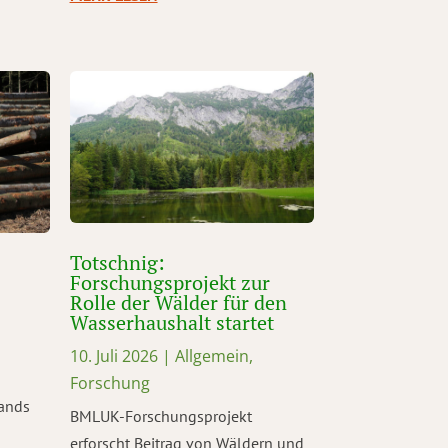
Totschnig:
Forschungsprojekt zur
Rolle der Wälder für den
Wasserhaushalt startet
10. Juli 2026
|
Allgemein
,
Forschung
tands
BMLUK-Forschungsprojekt
erforscht Beitrag von Wäldern und