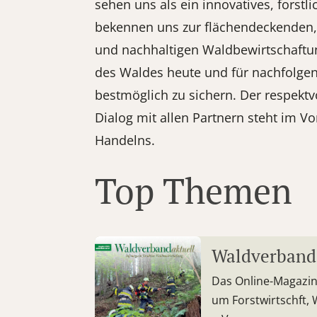
sehen uns als ein innovatives, forst
bekennen uns zur flächendeckenden, a
und nachhaltigen Waldbewirtschaftu
des Waldes heute und für nachfolge
bestmöglich zu sichern. Der respektv
Dialog mit allen Partnern steht im V
Handelns.
Top Themen
Waldverband
Das Online-Magazin
um Forstwirtschft,