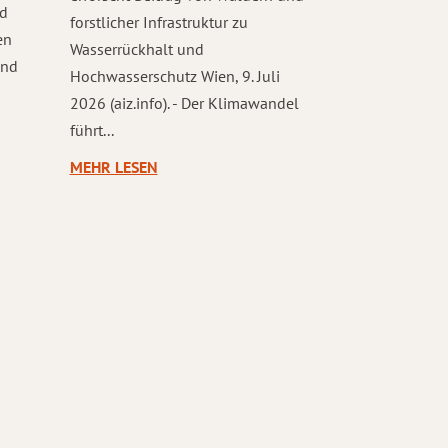
nd
forstlicher Infrastruktur zu
en
Wasserrückhalt und
und
Hochwasserschutz Wien, 9. Juli
2026 (aiz.info). - Der Klimawandel
führt...
MEHR LESEN