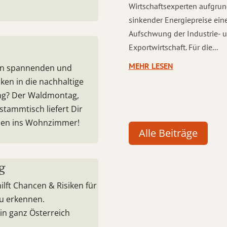
Wirtschaftsexperten aufgru
sinkender Energiepreise ein
Aufschwung der Industrie- 
Exportwirtschaft. Für die...
MEHR LESEN
 an spannenden und
cken in die nachhaltige
ng? Der Waldmontag,
stammtisch liefert Dir
ssen ins Wohnzimmer!
Alle Beiträge
g
ilft Chancen & Risiken für
u erkennen.
in ganz Österreich