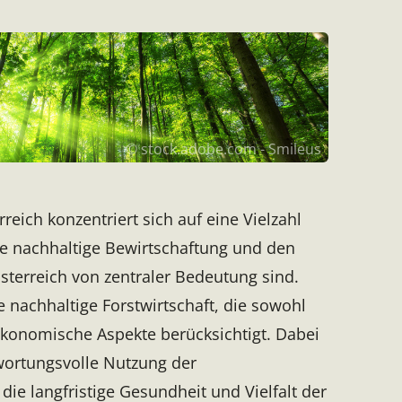
© stock.adobe.com - Smileus
eich konzentriert sich auf eine Vielzahl
ie nachhaltige Bewirtschaftung und den
sterreich von zentraler Bedeutung sind.
 nachhaltige Forstwirtschaft, die sowohl
ökonomische Aspekte berücksichtigt. Dabei
wortungsvolle Nutzung der
ie langfristige Gesundheit und Vielfalt der