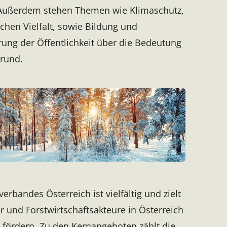
 Außerdem stehen Themen wie
Klimaschutz,
chen Vielfalt, sowie Bildung und
rung der Öffentlichkeit über die Bedeutung
rund.
© stock.adobe.com - ihelg
rbandes Österreich ist vielfältig und zielt
r und Forstwirtschaftsakteure in Österreich
 fördern. Zu den Kernangeboten zählt die