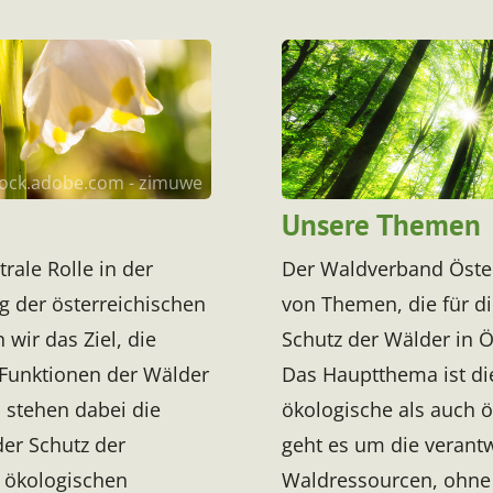
ock.adobe.com - zimuwe
Unsere Themen
rale Rolle in der
Der Waldverband Österr
g der österreichischen
von Themen, die für d
wir das Ziel, die
Schutz der Wälder in Ö
Funktionen der Wälder
Das Hauptthema ist die
 stehen dabei die
ökologische als auch 
er Schutz der
geht es um die verant
r ökologischen
Waldressourcen, ohne d