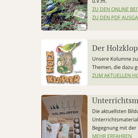
u.V.m.
ZU DEN ONLINE BE
ZU DEN PDF AUSG
Der Holzklop
Unsere Kolumne zu 
Themen, die dazu g
ZUM AKTUELLEN H
Unterrichtsm
Die aktuellsten Bi
Unterrichtsmateria
Begegnung mit der 
MEHR ERFAHREN