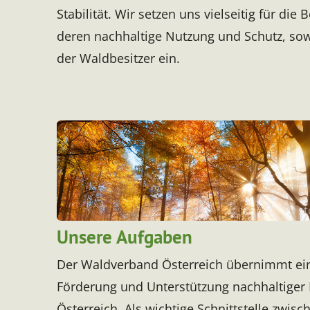
Stabilität. Wir setzen uns
vielseitig für die
deren nachhaltige Nutzung und Schutz, sowi
der Waldbesitzer ein.
© st
Unsere Aufgaben
Der Waldverband Österreich übernimmt eine
Förderung und Unterstützung nachhaltiger F
Österreich. Als wichtige Schnittstelle zwis