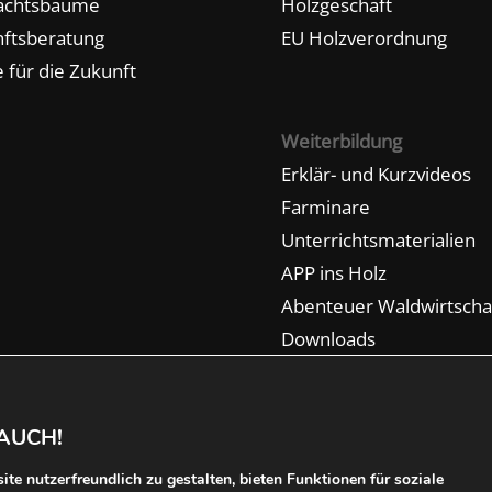
achtsbäume
Holzgeschäft
ftsberatung
EU Holzverordnung
 für die Zukunft
Weiterbildung
Erklär- und Kurzvideos
Farminare
Unterrichtsmaterialien
APP ins Holz
Abenteuer Waldwirtscha
Downloads
AUCH!
kt
te nutzerfreundlich zu gestalten, bieten Funktionen für soziale