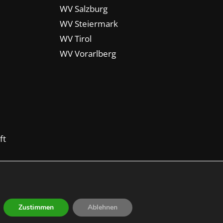
WV Salzburg
WV Steiermark
WV Tirol
WV Vorarlberg
ft
Zustimmen
Ablehnen