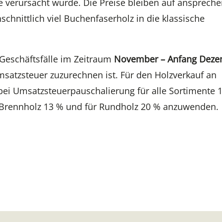
e verursacht wurde. Die Preise bleiben auf ansprec
schnittlich viel Buchenfaserholz in die klassische
 Geschäftsfälle im Zeitraum
November – Anfang Dez
satzsteuer zuzurechnen ist. Für den Holzverkauf an
bei Umsatzsteuerpauschalierung für alle Sortimente 
z/Brennholz 13 % und für Rundholz 20 % anzuwenden.