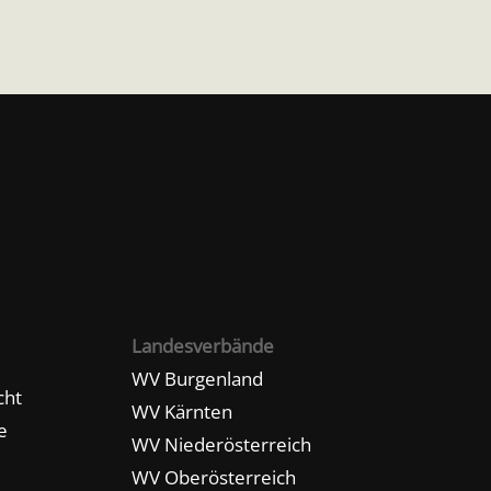
Landesverbände
WV Burgenland
cht
WV Kärnten
e
WV Niederösterreich
WV Oberösterreich