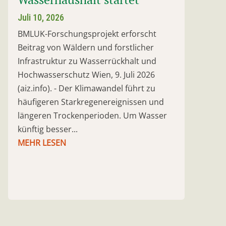
Juli 10, 2026
BMLUK-Forschungsprojekt erforscht
Beitrag von Wäldern und forstlicher
Infrastruktur zu Wasserrückhalt und
Hochwasserschutz Wien, 9. Juli 2026
(aiz.info). - Der Klimawandel führt zu
häufigeren Starkregenereignissen und
längeren Trockenperioden. Um Wasser
künftig besser...
MEHR LESEN