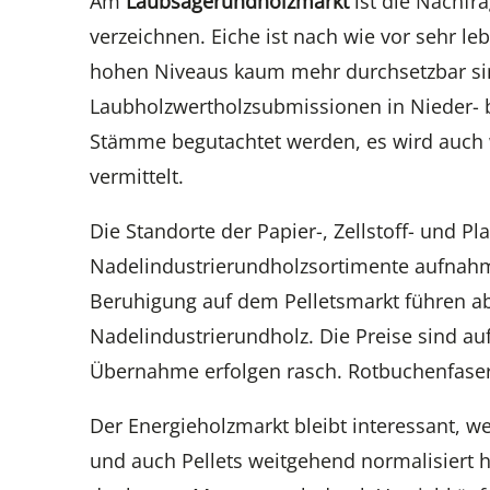
Am
Laubsägerundholzmarkt
ist die Nachfr
verzeichnen. Eiche ist nach wie vor sehr l
hohen Niveaus kaum mehr durchsetzbar sind
Laubholzwertholzsubmissionen in Nieder- bz
Stämme begutachtet werden, es wird auch
vermittelt.
Die Standorte der Papier-, Zellstoff- und Pla
Nadelindustrierundholzsortimente aufnahm
Beruhigung auf dem Pelletsmarkt führen a
Nadelindustrierundholz. Die Preise sind a
Übernahme erfolgen rasch. Rotbuchenfaserh
Der Energieholzmarkt bleibt interessant, w
und auch Pellets weitgehend normalisiert h