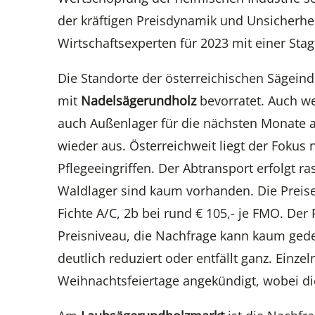
der kräftigen Preisdynamik und Unsicherhe
Wirtschaftsexperten für 2023 mit einer Sta
Die Standorte der österreichischen Sägeind
mit
Nadelsägerundholz
bevorratet. Auch w
auch Außenlager für die nächsten Monate a
wieder aus. Österreichweit liegt der Fokus
Pflegeeingriffen. Der Abtransport erfolgt r
Waldlager sind kaum vorhanden. Die Preise 
Fichte A/C, 2b bei rund € 105,- je FMO. Der 
Preisniveau, die Nachfrage kann kaum gede
deutlich reduziert oder entfällt ganz. Ei
Weihnachtsfeiertage angekündigt, wobei die