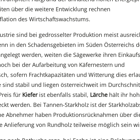
iten über die weitere Entwicklung rechnen
gflation des Wirtschaftswachstums.
ustrie sind bei gedrosselter Produktion meist ausrei
enn in den Schadensgebieten im Süden Österreichs de
ngelegt werden, weiten die Sägewerke ihren Einkauf
 noch bei der Aufarbeitung von Käfernestern und
asch, sofern Frachtkapazitäten und Witterung dies erl
sind stabil und liegen österreichweit im Durchschnit
Preis für
Kiefer
ist ebenfalls stabil,
Lärche
hält ihr ho
ckt werden. Bei Tannen-Starkholz ist der Starkholzab
nzelne Abnehmer haben Produktionsrücknahmen über di
 Anlieferung von Rundholz teilweise möglich sein wi