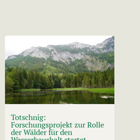
Totschnig:
Forschungsprojekt zur Rolle
der Wälder für den
Wasserhaushalt startet