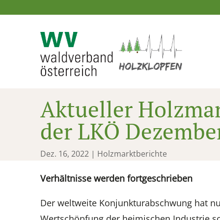
Aktueller Holzmar
der LKÖ Dezembe
Dez. 16, 2022
|
Holzmarktberichte
Verhältnisse werden fortgeschrieben
Der weltweite Konjunkturabschwung hat nun
Wertschöpfung der heimischen Industrie s