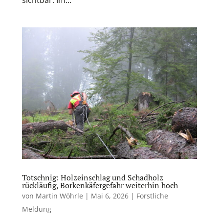
sichtbar. Im...
Totschnig: Holzeinschlag und Schadholz
rückläufig, Borkenkäfergefahr weiterhin hoch
von
Martin Wöhrle
|
Mai 6, 2026
|
Forstliche
Meldung