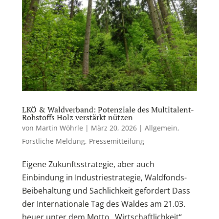
LKÖ & Waldverband: Potenziale des Multitalent-
Rohstoffs Holz verstärkt nützen
von
Martin Wöhrle
|
März 20, 2026
|
Allgemein
,
Forstliche Meldung
,
Pressemitteilung
Eigene Zukunftsstrategie, aber auch
Einbindung in Industriestrategie, Waldfonds-
Beibehaltung und Sachlichkeit gefordert Dass
der Internationale Tag des Waldes am 21.03.
heuer unter dem Motto „Wirtschaftlichkeit“