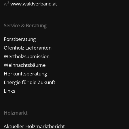
w³
www.waldverband.at
Service & Beratung
Forstberatung
Ofenholz Lieferanten
Wertholzsubmission
Weihnachtsbäume
Herkunftsberatung
Energie für die Zukunft
Links
Holzmarkt
Aktueller Holzmarktbericht