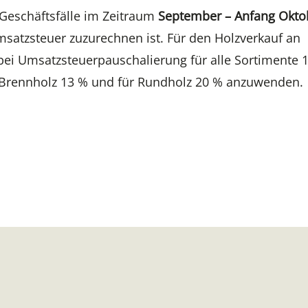
 Geschäftsfälle im Zeitraum
September – Anfang Okto
satzsteuer zuzurechnen ist. Für den Holzverkauf an
bei Umsatzsteuerpauschalierung für alle Sortimente 
z/Brennholz 13 % und für Rundholz 20 % anzuwenden.