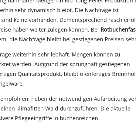
g namhafter Mengen in Richtung Pellet-Produktion 
erhin sehr dynamisch bleibt. Die Nachfrage ist
sind keine vorhanden. Dementsprechend rasch erfo
reise haben weiter zulegen können. Bei
Rotbuchenfas
em, die Nachfrage bleibt bei gestiegenen Preisen sehr
frage weiterhin sehr lebhaft. Mengen können zu
ktet werden. Aufgrund der sprunghaft gestiegenen
rtigen Qualitätsprodukt, bleibt ofenfertiges Brennhol
ngelware.
d empfohlen, neben der notwendigen Aufarbeitung vo
einen klimafitten Wald durchzuführen. Die aktuelle
ivere Pflegeeingriffe in buchenreichen