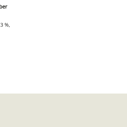
ber
13 %,