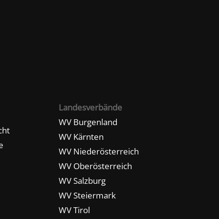
Landesverbände
WV Burgenland
cht
WV Kärnten
e
WV Niederösterreich
WV Oberösterreich
WV Salzburg
WV Steiermark
WV Tirol