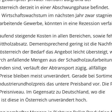
sterreich derzeit in einer Abschwungphase befindet.
e Wirtschaftswachstum im nächsten Jahr zwar stagnie
erarbeitende Gewerbe, könnten in eine Rezession verfa
laufend steigende Kosten in allen Bereichen, sowie f
ittholzabsatz. Dementsprechend gering ist die Nachf
sterreich der Bedarf das Angebot leicht übersteigt, 
rch anfallende Mengen aus der Schadholzaufarbeitu
den sind, verläuft der Abtransport zügig, allfällige
Preise bleiben meist unverändert. Gerade bei Sortim
ndustrierundholzpreis das untere Preisband vor. Die 
 Preisniveau. Im Gegensatz zu Deutschland, wo die
ist diese in Österreich unverändert hoch.