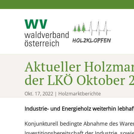
Aktueller Holzmar
der LKÖ Oktober 
Okt. 17, 2022
|
Holzmarktberichte
Industrie- und Energieholz weiterhin lebhaf
Konjunkturell bedingte Abnahme des Waren
Investitionsbereitschaft der Industrie, so