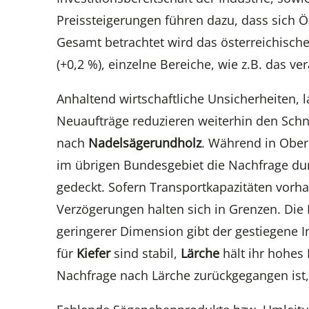
Preissteigerungen führen dazu, dass sich Ö
Gesamt betrachtet wird das österreichisch
(+0,2 %), einzelne Bereiche, wie z.B. das v
Anhaltend wirtschaftliche Unsicherheiten, 
Neuaufträge reduzieren weiterhin den Schn
nach
Nadelsägerundholz
. Während in Oberö
im übrigen Bundesgebiet die Nachfrage du
gedeckt. Sofern Transportkapazitäten vorhan
Verzögerungen halten sich in Grenzen. Die 
geringerer Dimension gibt der gestiegene I
für
Kiefer
sind stabil,
Lärche
hält ihr hohes
Nachfrage nach Lärche zurückgegangen ist, 