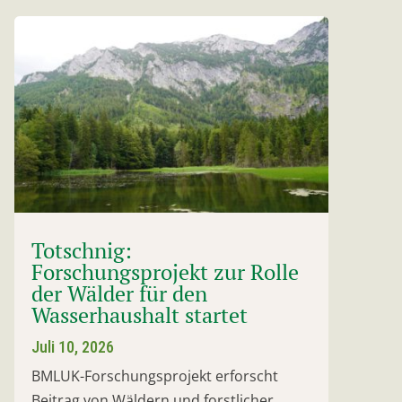
Totschnig:
Forschungsprojekt zur Rolle
der Wälder für den
Wasserhaushalt startet
Juli 10, 2026
BMLUK-Forschungsprojekt erforscht
Beitrag von Wäldern und forstlicher