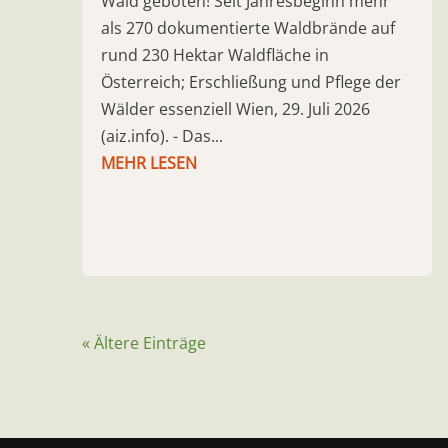
Wald geboten! Seit Jahresbeginn mehr
als 270 dokumentierte Waldbrände auf
rund 230 Hektar Waldfläche in
Österreich; Erschließung und Pflege der
Wälder essenziell Wien, 29. Juli 2026
(aiz.info). - Das...
MEHR LESEN
« Ältere Einträge