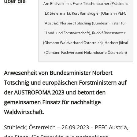
über die
Am Bild von l.n.r. Franz Titschenbacher (Präsident
LK Steiermark), Kurt Ramskogler (Obmann PEFC
Austria), Norbert Totschnig (Bundesminister für
Land- und Forstwirtschaft), Rudolf Rosenstatter
(Obmann Waldverband Österreich), Herbert Jöbstl
(Obmann Fachverband Holzindustrie Österreich)
Anwesenheit von Bundesminister Norbert
Totschnig und europäischen Forstministern auf
der AUSTROFOMA 2023 und betont den
gemeinsamen Einsatz für nachhaltige
Waldwirtschaft.
Stuhleck, Österreich – 26.09.2023 – PEFC Austria,