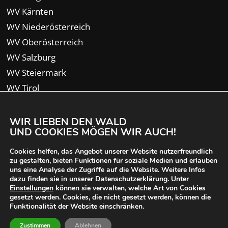
WV Kärnten
WV Niederösterreich
WV Oberösterreich
WV Salzburg
WV Steiermark
WV Tirol
WV Vorarlberg
WIR LIEBEN DEN WALD
UND COOKIES MÖGEN WIR AUCH!
Cookies helfen, das Angebot unserer Website nutzerfreundlich
zu gestalten, bieten Funktionen für soziale Medien und erlauben
uns eine Analyse der Zugriffe auf die Website. Weitere Infos
dazu finden sie in unserer Datenschutzerklärung. Unter
Einstellungen
können sie verwalten, welche Art von Cookies
gesetzt werden. Cookies, die nicht gesetzt werden, können die
Funktionalität der Website einschränken.
© 2024 Waldverband Österreich | designed von
Zustimmen
Ablehnen