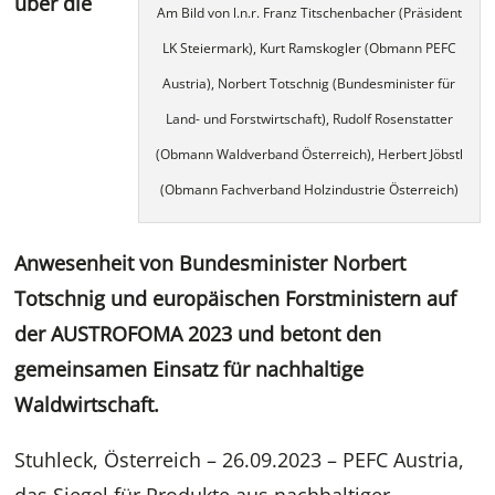
über die
Am Bild von l.n.r. Franz Titschenbacher (Präsident
LK Steiermark), Kurt Ramskogler (Obmann PEFC
Austria), Norbert Totschnig (Bundesminister für
Land- und Forstwirtschaft), Rudolf Rosenstatter
(Obmann Waldverband Österreich), Herbert Jöbstl
(Obmann Fachverband Holzindustrie Österreich)
Anwesenheit von Bundesminister Norbert
Totschnig und europäischen Forstministern auf
der AUSTROFOMA 2023 und betont den
gemeinsamen Einsatz für nachhaltige
Waldwirtschaft.
Stuhleck, Österreich – 26.09.2023 – PEFC Austria,