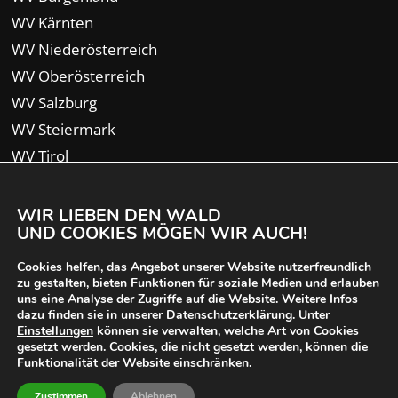
WV Kärnten
WV Niederösterreich
WV Oberösterreich
WV Salzburg
WV Steiermark
WV Tirol
WV Vorarlberg
WIR LIEBEN DEN WALD
UND COOKIES MÖGEN WIR AUCH!
Cookies helfen, das Angebot unserer Website nutzerfreundlich
zu gestalten, bieten Funktionen für soziale Medien und erlauben
uns eine Analyse der Zugriffe auf die Website. Weitere Infos
dazu finden sie in unserer Datenschutzerklärung. Unter
Einstellungen
können sie verwalten, welche Art von Cookies
gesetzt werden. Cookies, die nicht gesetzt werden, können die
Funktionalität der Website einschränken.
© 2024 Waldverband Österreich | designed von
Zustimmen
Ablehnen