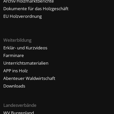
Archiv Holzmarktberichte
Dokumente für das Holzgeschäft
EU Holzverordnung
Weiterbildung
Erklär- und Kurzvideos
Farminare
Unterrichtsmaterialien
APP ins Holz
Abenteuer Waldwirtschaft
Downloads
Landesverbände
WV Burgenland