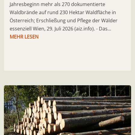
Jahresbeginn mehr als 270 dokumentierte
Waldbrände auf rund 230 Hektar Waldfläche in
Österreich; Erschließung und Pflege der Wälder
essenziell Wien, 29. Juli 2026 (aiz.info). - Das...
MEHR LESEN