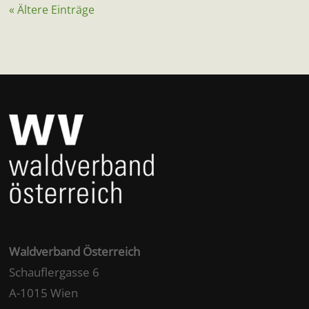
« Ältere Einträge
Waldverband Österreich
Schauflergasse 6
A-1015 Wien