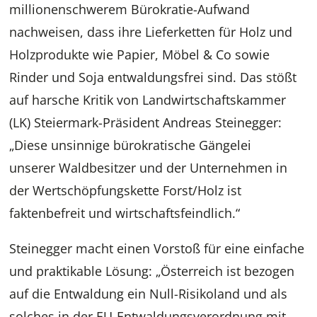
millionenschwerem Bürokratie-Aufwand
nachweisen, dass ihre Lieferketten für Holz und
Holzprodukte wie Papier, Möbel & Co sowie
Rinder und Soja entwaldungsfrei sind. Das stößt
auf harsche Kritik von Landwirtschaftskammer
(LK) Steiermark-Präsident Andreas Steinegger:
„Diese unsinnige bürokratische Gängelei
unserer Waldbesitzer und der Unternehmen in
der Wertschöpfungskette Forst/Holz ist
faktenbefreit und wirtschaftsfeindlich.“
Steinegger macht einen Vorstoß für eine einfache
und praktikable Lösung: „Österreich ist bezogen
auf die Entwaldung ein Null-Risikoland und als
solches in der EU-Entwaldungsverordnung mit