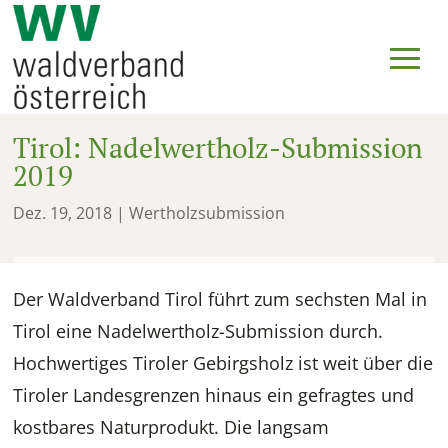
Tirol: Nadelwertholz-Submission
2019
Dez. 19, 2018
|
Wertholzsubmission
Der Waldverband Tirol führt zum sechsten Mal in
Tirol eine Nadelwertholz-Submission durch.
Hochwertiges Tiroler Gebirgsholz ist weit über die
Tiroler Landesgrenzen hinaus ein gefragtes und
kostbares Naturprodukt. Die langsam