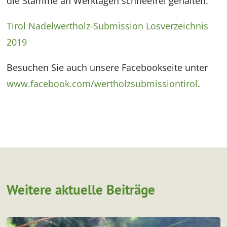
die Stämme an Werktagen schneefrei gehalten.
Tirol Nadelwertholz-Submission Losverzeichnis
2019
Besuchen Sie auch unsere Facebookseite unter
www.facebook.com/wertholzsubmissiontirol
.
Weitere aktuelle Beiträge