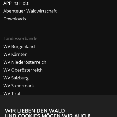
APP ins Holz
Abenteuer Waldwirtschaft
Downloads
Landesverbände
WV Burgenland
WV Kärnten
WV Niederösterreich
WV Oberösterreich
WV Salzburg
WV Steiermark
WV Tirol
WV Vorarlberg
WIR LIEBEN DEN WALD
UND COOKIES MÖGEN WIR AUCH!