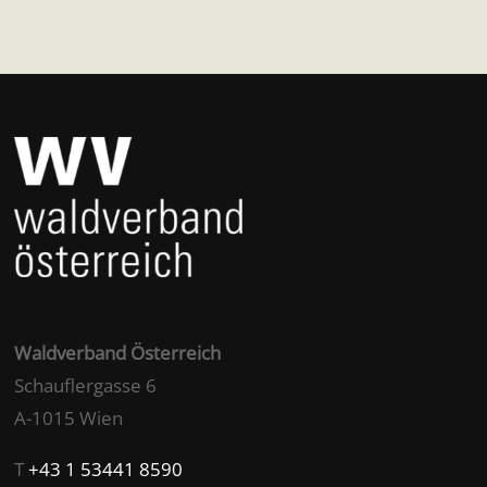
Waldverband Österreich
Schauflergasse 6
A-1015 Wien
T
+43 1 53441 8590