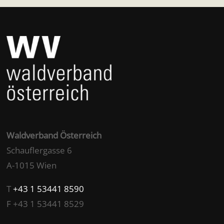
Waldverband Österreich
Schauflergasse 6
A-1015 Wien
T
+43 1 53441 8590
F +43 1 53441 8529