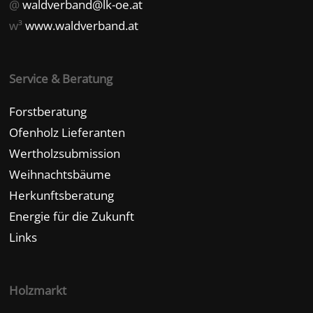
@
waldverband@lk-oe.at
w³
www.waldverband.at
Service & Beratung
Forstberatung
Ofenholz Lieferanten
Wertholzsubmission
Weihnachtsbäume
Herkunftsberatung
Energie für die Zukunft
Links
Holzmarkt