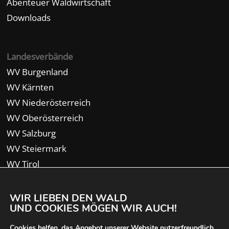
Abenteuer Waldwirtschaft
Downloads
Landesverbände
WV Burgenland
WV Kärnten
WV Niederösterreich
WV Oberösterreich
WV Salzburg
WV Steiermark
WV Tirol
WV Vorarlberg
WIR LIEBEN DEN WALD
UND COOKIES MÖGEN WIR AUCH!
Cookies helfen, das Angebot unserer Website nutzerfreundlich