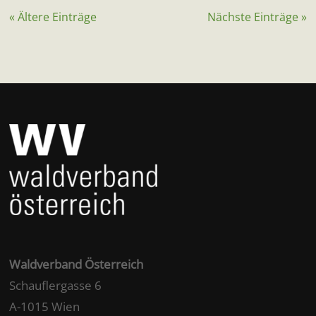
« Ältere Einträge
Nächste Einträge »
Waldverband Österreich
Schauflergasse 6
A-1015 Wien