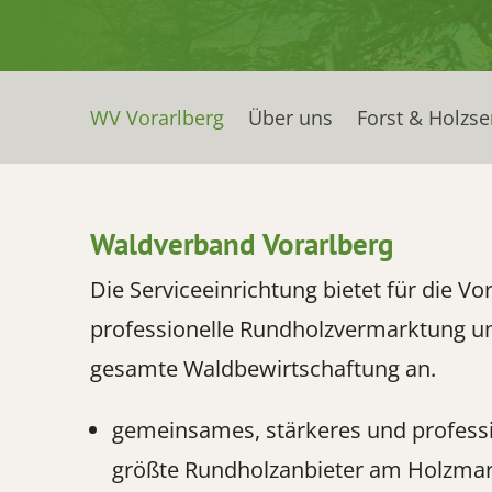
WV Vorarlberg
Über uns
Forst & Holzse
Waldverband Vorarlberg
Die Serviceeinrichtung bietet für die 
professionelle Rundholzvermarktung un
gesamte Waldbewirtschaftung an.
gemeinsames, stärkeres und professio
größte Rundholzanbieter am Holzmark