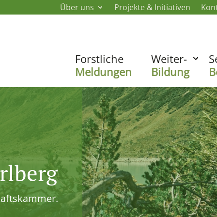
Über uns
Projekte & Initiativen
Kon
Forstliche
Weiter-
S
Meldungen
Bildung
B
rlberg
haftskammer.