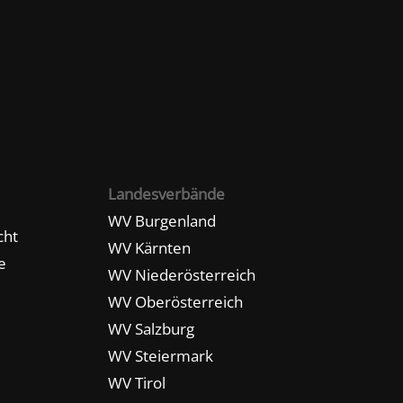
Landesverbände
WV Burgenland
cht
WV Kärnten
e
WV Niederösterreich
WV Oberösterreich
WV Salzburg
WV Steiermark
WV Tirol