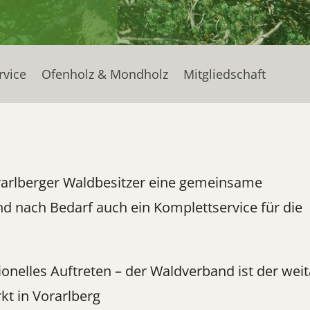
rvice
Ofenholz & Mondholz
Mitgliedschaft
Vorarlberger Waldbesitzer eine gemeinsame
d nach Bedarf auch ein Komplettservice für die
nelles Auftreten – der Waldverband ist der wei
t in Vorarlberg