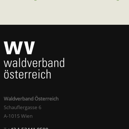
Waldverband Österreich
Schauflergasse 6
A-1015 Wien