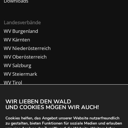
Downloads
Landesverbände
WV Burgenland
WV Kärnten
WV Niederösterreich
WV Oberösterreich
WV Salzburg
WV Steiermark
WV Tirol
WV Vorarlberg
WIR LIEBEN DEN WALD
UND COOKIES MÖGEN WIR AUCH!
Cookies helfen, das Angebot unserer Website nutzerfreundlich
zu gestalten, bieten Funktionen für soziale Medien und erlauben