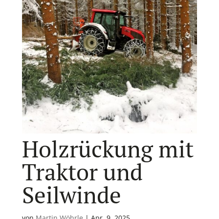
Holzrückung mit
Traktor und
Seilwinde
von
Martin Wöhrle
|
Apr. 9, 2025