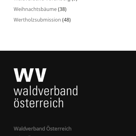
Weihnachtsbäume
(38)
Wertholzsubmission
(48)
Waldverband Österreich