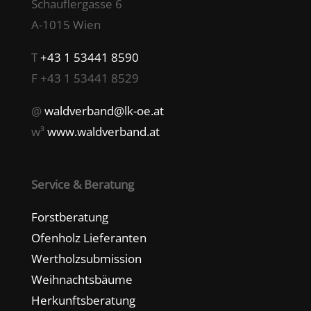
Schauflergasse 6
A-1015 Wien
T
+43 1 53441 8590
F +43 1 53441 8529
@
waldverband@lk-oe.at
w³
www.waldverband.at
Service & Beratung
Forstberatung
Ofenholz Lieferanten
Wertholzsubmission
Weihnachtsbäume
Herkunftsberatung