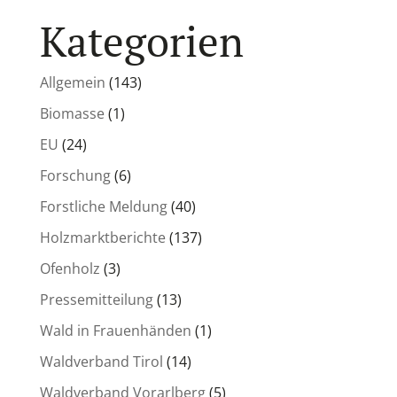
Kategorien
Allgemein
(143)
Biomasse
(1)
EU
(24)
Forschung
(6)
Forstliche Meldung
(40)
Holzmarktberichte
(137)
Ofenholz
(3)
Pressemitteilung
(13)
Wald in Frauenhänden
(1)
Waldverband Tirol
(14)
Waldverband Vorarlberg
(5)