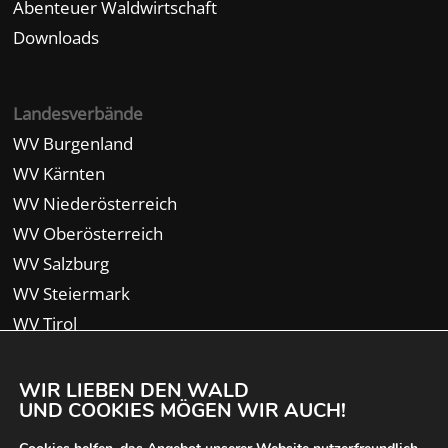
Abenteuer Waldwirtschaft
Downloads
Landesverbände
WV Burgenland
WV Kärnten
WV Niederösterreich
WV Oberösterreich
WV Salzburg
WV Steiermark
WV Tirol
WV Vorarlberg
WIR LIEBEN DEN WALD
UND COOKIES MÖGEN WIR AUCH!