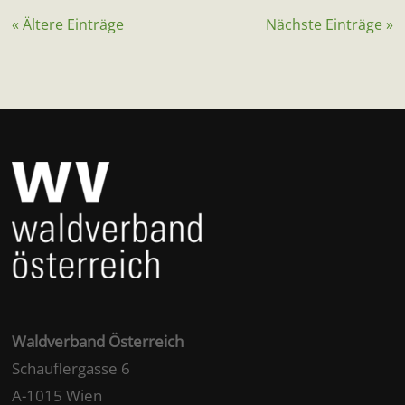
« Ältere Einträge
Nächste Einträge »
Waldverband Österreich
Schauflergasse 6
A-1015 Wien