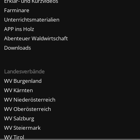
Erklär- und Kurzvideos
Farminare
Unterrichtsmaterialien
APP ins Holz
Abenteuer Waldwirtschaft
Downloads
Landesverbände
WV Burgenland
WV Kärnten
WV Niederösterreich
WV Oberösterreich
WV Salzburg
WV Steiermark
WV Tirol