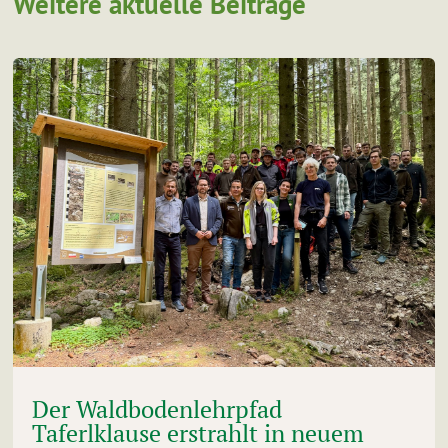
Weitere aktuelle Beiträge
Der Waldbodenlehrpfad
Taferlklause erstrahlt in neuem