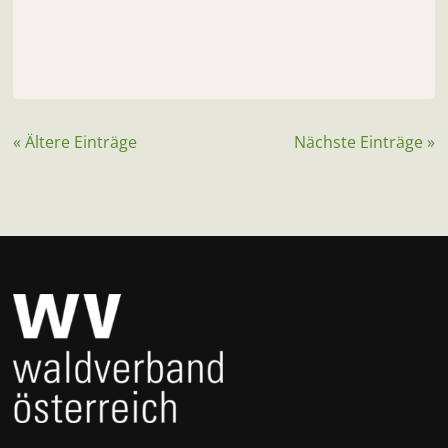
« Ältere Einträge
Nächste Einträge »