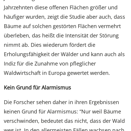
Jahrzehnten diese offenen Flächen größer und
häufiger wurden, zeigt die Studie aber auch, dass
Bäume auf solchen gestörten Flächen vermehrt
überleben, das heißt die Intensität der Störung
nimmt ab. Dies wiederum fördert die
Erholungsfähigkeit der Wälder und kann auch als
Indiz für die Zunahme von pfleglicher
Waldwirtschaft in Europa gewertet werden.
Kein Grund für Alarmismus
Die Forscher sehen daher in ihren Ergebnissen
keinen Grund für Alarmismus: “Nur weil Bäume
verschwinden, bedeutet das nicht, dass der Wald
weg ist. In den allermeisten Fällen wachsen nach