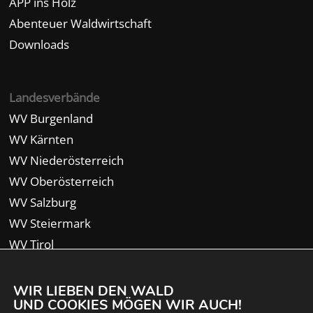
APP ins Holz
Abenteuer Waldwirtschaft
Downloads
Landesverbände
WV Burgenland
WV Kärnten
WV Niederösterreich
WV Oberösterreich
WV Salzburg
WV Steiermark
WV Tirol
WV Vorarlberg
WIR LIEBEN DEN WALD
UND COOKIES MÖGEN WIR AUCH!