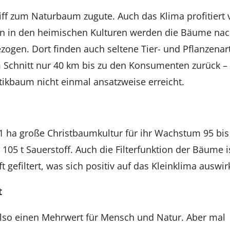
ff zum Naturbaum zugute. Auch das Klima profitiert 
nn in den heimischen Kulturen werden die Bäume na
gen. Dort finden auch seltene Tier- und Pflanzenar
 Schnitt nur 40 km bis zu den Konsumenten zurück – 
stikbaum nicht einmal ansatzweise erreicht.
1 ha große Christbaumkultur für ihr Wachstum 95 bis
s 105 t Sauerstoff. Auch die Filterfunktion der Bäume i
gefiltert, was sich positiv auf das Kleinklima auswirk
t
 also einen Mehrwert für Mensch und Natur. Aber mal