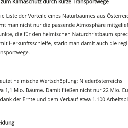
ag zum Klimaschutz durch kurze Transportwege
Die Liste der Vorteile eines Naturbaumes aus Österreic
mt man nicht nur die passende Atmosphäre mitgelief
unkte, die für den heimischen Naturchristbaum spre
it Herkunftsschleife, stärkt man damit auch die reg
ansportwege.
eutet heimische Wertschöpfung: Niederösterreichs
 1,1 Mio. Bäume. Damit fließen nicht nur 22 Mio. Eu
 dank der Ernte und dem Verkauf etwa 1.100 Arbeitspl
eidung