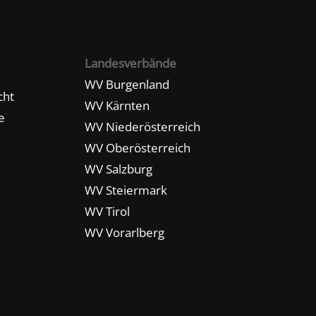
Landesverbände
WV Burgenland
cht
WV Kärnten
e
WV Niederösterreich
WV Oberösterreich
WV Salzburg
WV Steiermark
WV Tirol
WV Vorarlberg