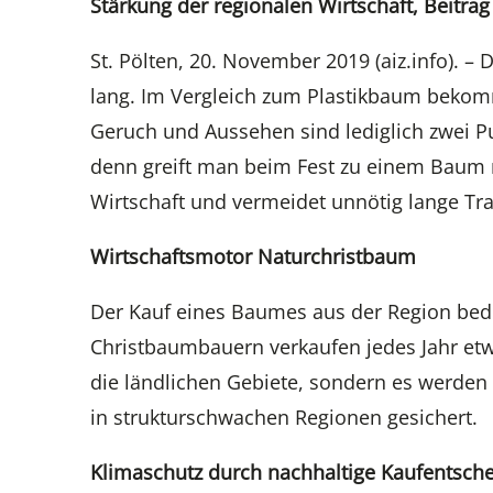
Stärkung der regionalen Wirtschaft, Beitr
St. Pölten, 20. November 2019 (aiz.info). – 
lang. Im Vergleich zum Plastikbaum bekom
Geruch und Aussehen sind lediglich zwei P
denn greift man beim Fest zu einem Baum m
Wirtschaft und vermeidet unnötig lange Tr
Wirtschaftsmotor Naturchristbaum
Der Kauf eines Baumes aus der Region bed
Christbaumbauern verkaufen jedes Jahr etwa
die ländlichen Gebiete, sondern es werden
in strukturschwachen Regionen gesichert.
Klimaschutz durch nachhaltige Kaufentsch