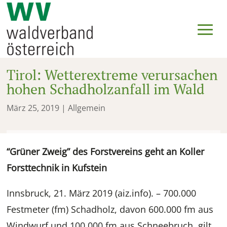
Tirol: Wetterextreme verursachen
hohen Schadholzanfall im Wald
März 25, 2019
| Allgemein
“Grüner Zweig” des Forstvereins geht an Koller
Forsttechnik in Kufstein
Innsbruck, 21. März 2019 (aiz.info). – 700.000
Festmeter (fm) Schadholz, davon 600.000 fm aus
Windwurf und 100.000 fm aus Schneebruch, gilt