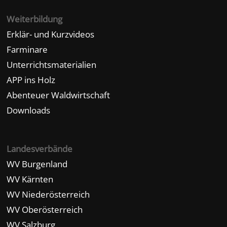
Weiterbildung
Erklär- und Kurzvideos
Farminare
Unterrichtsmaterialien
APP ins Holz
Abenteuer Waldwirtschaft
Downloads
Landesverbände
WV Burgenland
WV Kärnten
WV Niederösterreich
WV Oberösterreich
WV Salzburg