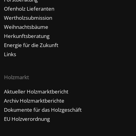
Ofenholz Lieferanten
Wertholzsubmission
Weihnachtsbäume
Herkunftsberatung
Energie für die Zukunft
Links
Holzmarkt
Aktueller Holzmarktbericht
Archiv Holzmarktberichte
Dokumente für das Holzgeschäft
EU Holzverordnung