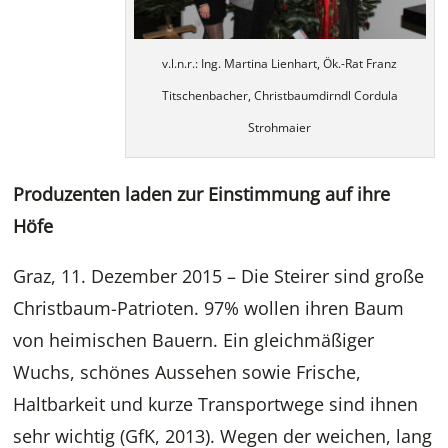
v.l.n.r.: Ing. Martina Lienhart, Ök.-Rat Franz
Titschenbacher, Christbaumdirndl Cordula
Strohmaier
Produzenten laden zur Einstimmung auf ihre
Höfe
Graz, 11. Dezember 2015 – Die Steirer sind große
Christbaum-Patrioten. 97% wollen ihren Baum
von heimischen Bauern. Ein gleichmäßiger
Wuchs, schönes Aussehen sowie Frische,
Haltbarkeit und kurze Transportwege sind ihnen
sehr wichtig (GfK, 2013). Wegen der weichen, lang