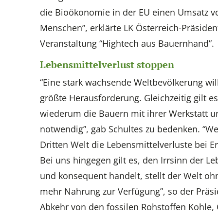
die Bioökonomie in der EU einen Umsatz vo
Menschen”, erklärte LK Österreich-Präside
Veranstaltung “Hightech aus Bauernhand”.
Lebensmittelverlust stoppen
“Eine stark wachsende Weltbevölkerung will
größte Herausforderung. Gleichzeitig gilt 
wiederum die Bauern mit ihrer Werkstatt u
notwendig”, gab Schultes zu bedenken. “Wer
Dritten Welt die Lebensmittelverluste bei
Bei uns hingegen gilt es, den Irrsinn der
und konsequent handelt, stellt der Welt o
mehr Nahrung zur Verfügung”, so der Präs
Abkehr von den fossilen Rohstoffen Kohle, 