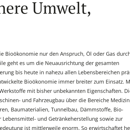
here Umwelt,
 die Bioökonomie nur den Anspruch, Öl oder Gas durc
weile geht es um die Neuausrichtung der gesamten
sierung bis heute in nahezu allen Lebensbereichen prä
ntwickelte Bioökonomie immer breiter zum Einsatz. Mi
Werkstoffe mit bisher unbekannten Eigenschaften. Di
aschinen- und Fahrzeugbau über die Bereiche Medizin
aren, Baumaterialien, Tunnelbau, Dämmstoffe, Bio-
r Lebensmittel- und Getränkeherstellung sowie zur
deutung ist mittlerweile enorm. So erwirtschaftet h