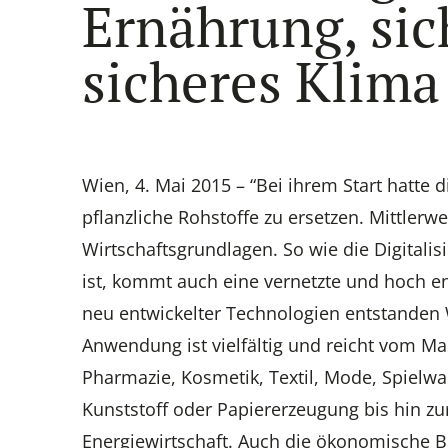
Ernährung, sic
sicheres Klima
Wien, 4. Mai 2015 – “Bei ihrem Start hatte
pflanzliche Rohstoffe zu ersetzen. Mittler
Wirtschaftsgrundlagen. So wie die Digitali
ist, kommt auch eine vernetzte und hoch e
neu entwickelter Technologien entstanden 
Anwendung ist vielfältig und reicht vom M
Pharmazie, Kosmetik, Textil, Mode, Spielw
Kunststoff oder Papiererzeugung bis hin zu
Energiewirtschaft. Auch die ökonomische Be