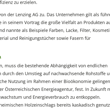
zienz zu erzielen.
on der Lenzing AG zu. Das Unternehmen gilt als füh
e in seinem Vortrag die große Vielfalt an Produkten au
nd nannte als Beispiele Farben, Lacke, Filter, Kosmeti
erial und Reinigungstücher sowie Fasern für
h
en, muss die bestehende Abhängigkeit von endlichen
 durch den Umstieg auf nachwachsende Rohstoffe 
ische Nutzung im Rahmen einer Bioökonomie gelingen
er Österreichischen Energieagentur, fest. In Zukunft
tswachstum und Energieverbrauch zu entkoppeln.
eimischen Holzeinschlags bereits kaskadisch genutz