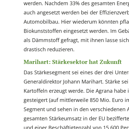
werden. Nachdem 33% des gesamten Energi
auch angesetzt werden bei der Effizienzver
Automobilbau. Hier wiederum könnten pflan
Biokunststoffen eingesetzt werden. Im G
als Dämmstoff gefragt, mit ihnen lasse si
drastisch reduzieren.
Marihart: Stärkesektor hat Zukunft
Das Stärkesegment sei eines der drei Unte
Generaldirektor Johann Marihart. Stärke sei
Kartoffeln erzeugt werde. Die Agrana habe
gesteigert (auf mittlerweile 850 Mio. Euro i
Segment und sehen in den verschiedenen Ab
gesamten Stärkeumsatz in der EU bezifferte
und einer Beschäftigtenzahl von 15.600 Pe