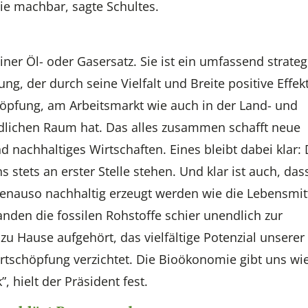
ie machbar, sagte Schultes.
iner Öl- oder Gasersatz. Sie ist ein umfassend strateg
g, der durch seine Vielfalt und Breite positive Effekt
öpfung, am Arbeitsmarkt wie auch in der Land- und
dlichen Raum hat. Das alles zusammen schafft neue
d nachhaltiges Wirtschaften. Eines bleibt dabei klar: 
stets an erster Stelle stehen. Und klar ist auch, das
genauso nachhaltig erzeugt werden wie die Lebensmitt
anden die fossilen Rohstoffe schier unendlich zur
zu Hause aufgehört, das vielfältige Potenzial unserer
rtschöpfung verzichtet. Die Bioökonomie gibt uns wi
 hielt der Präsident fest.