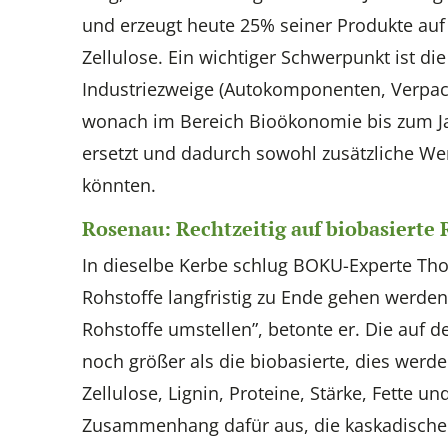
und erzeugt heute 25% seiner Produkte auf
Zellulose. Ein wichtiger Schwerpunkt ist di
Industriezweige (Autokomponenten, Verpack
wonach im Bereich Bioökonomie bis zum Ja
ersetzt und dadurch sowohl zusätzliche We
könnten.
Rosenau: Rechtzeitig auf biobasierte
In dieselbe Kerbe schlug BOKU-Experte Thom
Rohstoffe langfristig zu Ende gehen werden
Rohstoffe umstellen”, betonte er. Die auf d
noch größer als die biobasierte, dies werd
Zellulose, Lignin, Proteine, Stärke, Fette 
Zusammenhang dafür aus, die kaskadische 