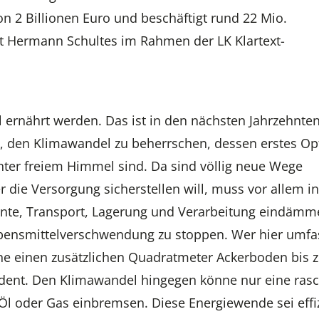
n 2 Billionen Euro und beschäftigt rund 22 Mio.
nt Hermann Schultes im Rahmen der LK Klartext-
 ernährt werden. Das ist in den nächsten Jahrzehnten
es, den Klimawandel zu beherrschen, dessen erstes Op
nter freiem Himmel sind. Da sind völlig neue Wege
 die Versorgung sicherstellen will, muss vor allem in
 Ernte, Transport, Lagerung und Verarbeitung eindämm
 Lebensmittelverschwendung zu stoppen. Wer hier umf
hne einen zusätzlichen Quadratmeter Ackerboden bis 
ident. Den Klimawandel hingegen könne nur eine ras
Öl oder Gas einbremsen. Diese Energiewende sei effi