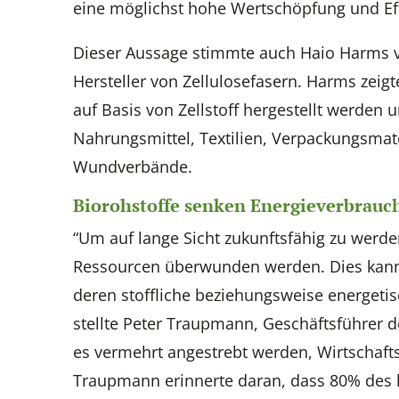
eine möglichst hohe Wertschöpfung und Effi
Dieser Aussage stimmte auch Haio Harms v
Hersteller von Zellulosefasern. Harms zeigt
auf Basis von Zellstoff hergestellt werden u
Nahrungsmittel, Textilien, Verpackungsmat
Wundverbände.
Biorohstoffe senken Energieverbrauc
“Um auf lange Sicht zukunftsfähig zu werd
Ressourcen überwunden werden. Dies kann
deren stoffliche beziehungsweise energet
stellte Peter Traupmann, Geschäftsführer d
es vermehrt angestrebt werden, Wirtschaf
Traupmann erinnerte daran, dass 80% des h