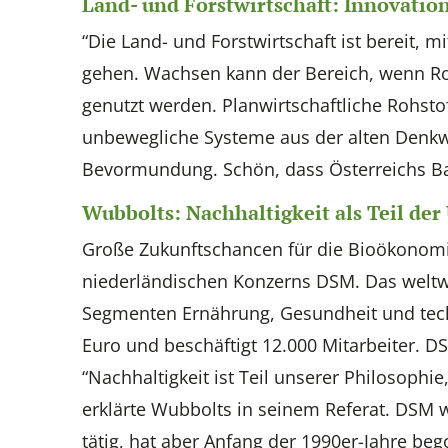
Land- und Forstwirtschaft: Innovati
“Die Land- und Forstwirtschaft ist bereit
gehen. Wachsen kann der Bereich, wenn Ro
genutzt werden. Planwirtschaftliche Rohs
unbewegliche Systeme aus der alten Denkwe
Bevormundung. Schön, dass Österreichs Baue
Wubbolts: Nachhaltigkeit als Teil d
Große Zukunftschancen für die Bioökonomie
niederländischen Konzerns DSM. Das weltwe
Segmenten Ernährung, Gesundheit und tech
Euro und beschäftigt 12.000 Mitarbeiter. DS
“Nachhaltigkeit ist Teil unserer Philosophie,
erklärte Wubbolts in seinem Referat. DSM 
tätig, hat aber Anfang der 1990er-Jahre be