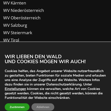
WV Kärnten
WV Niederösterreich
WV Oberösterreich
WV Salzburg
WV Steiermark
WV Tirol
WV Vorarlberg
WIR LIEBEN DEN WALD
UND COOKIES MÖGEN WIR AUCH!
Cookies helfen, das Angebot unserer Website nutzerfreundlich
zu gestalten, bieten Funktionen für soziale Medien und erlauben
uns eine Analyse der Zugriffe auf die Website. Weitere Infos
dazu finden sie in unserer Datenschutzerklärung. Unter
Einstellungen
können sie verwalten, welche Art von Cookies
gesetzt werden. Cookies, die nicht gesetzt werden, können die
Funktionalität der Website einschränken.
© 2024 Waldverband Österreich | designed von
Zustimmen
Ablehnen
iService