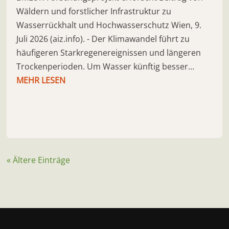
Wäldern und forstlicher Infrastruktur zu
Wasserrückhalt und Hochwasserschutz Wien, 9.
Juli 2026 (aiz.info). - Der Klimawandel führt zu
häufigeren Starkregenereignissen und längeren
Trockenperioden. Um Wasser künftig besser...
MEHR LESEN
« Ältere Einträge