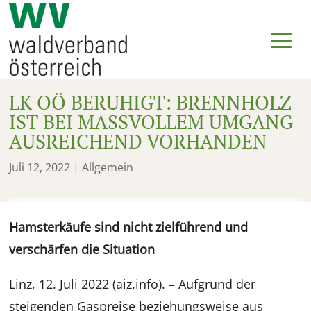
LK OÖ BERUHIGT: BRENNHOLZ
IST BEI MASSVOLLEM UMGANG
AUSREICHEND VORHANDEN
Juli 12, 2022
| Allgemein
Hamsterkäufe sind nicht zielführend und
verschärfen die Situation
Linz, 12. Juli 2022 (aiz.info). – Aufgrund der
steigenden Gaspreise beziehungsweise aus