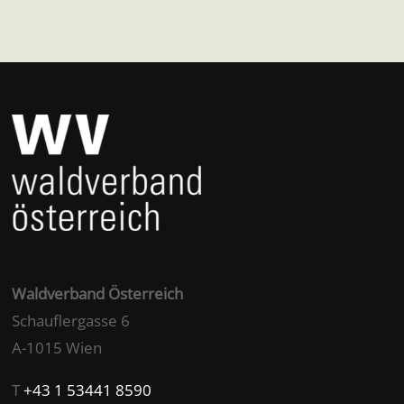
Waldverband Österreich
Schauflergasse 6
A-1015 Wien
T
+43 1 53441 8590