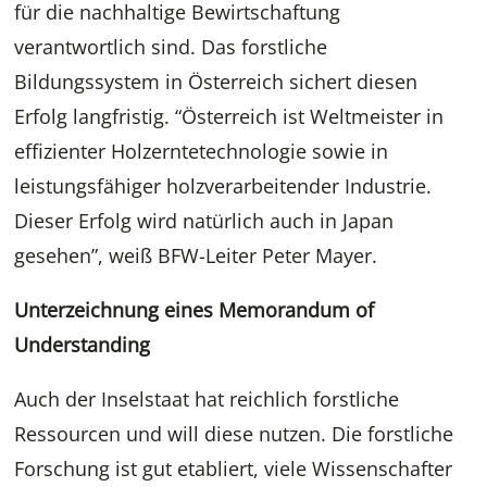
für die nachhaltige Bewirtschaftung
verantwortlich sind. Das forstliche
Bildungssystem in Österreich sichert diesen
Erfolg langfristig. “Österreich ist Weltmeister in
effizienter Holzerntetechnologie sowie in
leistungsfähiger holzverarbeitender Industrie.
Dieser Erfolg wird natürlich auch in Japan
gesehen”, weiß BFW-Leiter Peter Mayer.
Unterzeichnung eines Memorandum of
Understanding
Auch der Inselstaat hat reichlich forstliche
Ressourcen und will diese nutzen. Die forstliche
Forschung ist gut etabliert, viele Wissenschafter