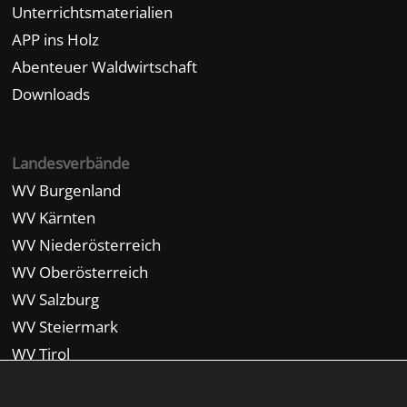
Unterrichtsmaterialien
APP ins Holz
Abenteuer Waldwirtschaft
Downloads
Landesverbände
WV Burgenland
WV Kärnten
WV Niederösterreich
WV Oberösterreich
WV Salzburg
WV Steiermark
WV Tirol
WV Vorarlberg