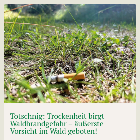
Totschnig: Trockenheit birgt
Waldbrandgefahr – äußerste
Vorsicht im Wald geboten!