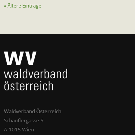
« Ältere Einträge
Waldverband Österreich
Schauflergasse 6
A-1015 Wien