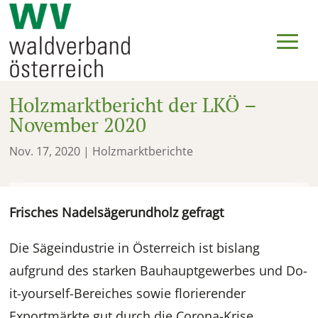
Holzmarktbericht der LKÖ –
November 2020
Nov. 17, 2020
|
Holzmarktberichte
Frisches Nadelsägerundholz gefragt
Die Sägeindustrie in Österreich ist bislang
aufgrund des starken Bauhauptgewerbes und Do-
it-yourself-Bereiches sowie florierender
Exportmärkte gut durch die Corona-Krise