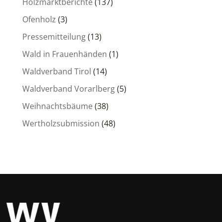
Holzmarktberichte
(137)
Ofenholz
(3)
Pressemitteilung
(13)
Wald in Frauenhänden
(1)
Waldverband Tirol
(14)
Waldverband Vorarlberg
(5)
Weihnachtsbäume
(38)
Wertholzsubmission
(48)