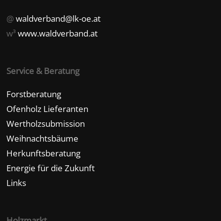
@
waldverband@lk-oe.at
w³
www.waldverband.at
Service & Beratung
Forstberatung
Ofenholz Lieferanten
Wertholzsubmission
Weihnachtsbäume
Herkunftsberatung
Energie für die Zukunft
Links
Holzmarkt