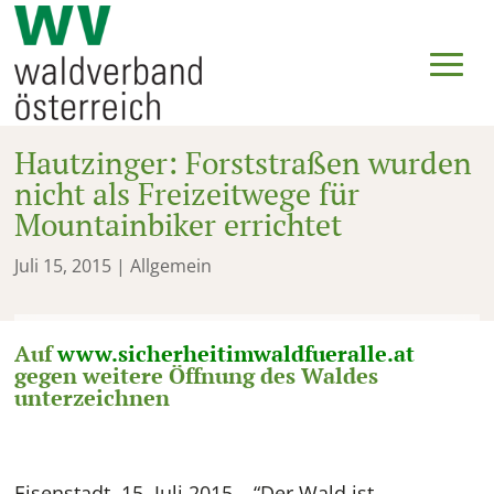
Hautzinger: Forststraßen wurden
nicht als Freizeitwege für
Mountainbiker errichtet
Juli 15, 2015
| Allgemein
Auf
www.sicherheitimwaldfueralle.at
gegen weitere Öffnung des Waldes
unterzeichnen
Eisenstadt, 15. Juli 2015 – “Der Wald ist