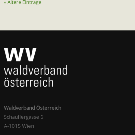
« Ältere Einträge
Waldverband Österreich
Schauflergasse 6
A-1015 Wien