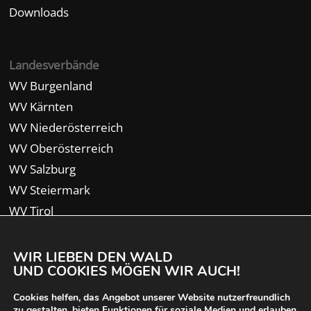
Downloads
Landesverbände
WV Burgenland
WV Kärnten
WV Niederösterreich
WV Oberösterreich
WV Salzburg
WV Steiermark
WV Tirol
WV Vorarlberg
WIR LIEBEN DEN WALD
UND COOKIES MÖGEN WIR AUCH!
Cookies helfen, das Angebot unserer Website nutzerfreundlich
zu gestalten, bieten Funktionen für soziale Medien und erlauben