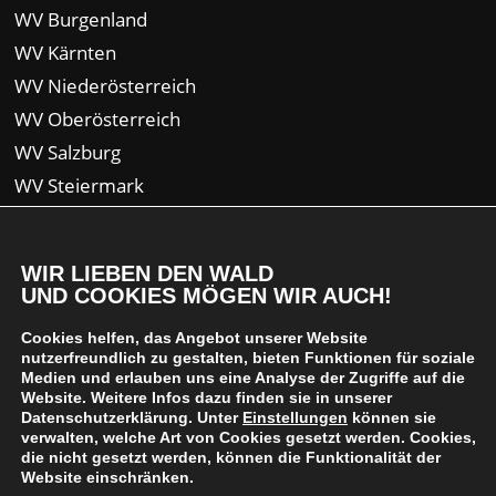
WV Burgenland
WV Kärnten
WV Niederösterreich
WV Oberösterreich
WV Salzburg
WV Steiermark
WV Tirol
WV Vorarlberg
WIR LIEBEN DEN WALD
UND COOKIES MÖGEN WIR AUCH!
Cookies helfen, das Angebot unserer Website
nutzerfreundlich zu gestalten, bieten Funktionen für soziale
Medien und erlauben uns eine Analyse der Zugriffe auf die
Website. Weitere Infos dazu finden sie in unserer
Datenschutzerklärung. Unter
Einstellungen
können sie
verwalten, welche Art von Cookies gesetzt werden. Cookies,
die nicht gesetzt werden, können die Funktionalität der
Website einschränken.
© 2024 Waldverband Österreich | designed von