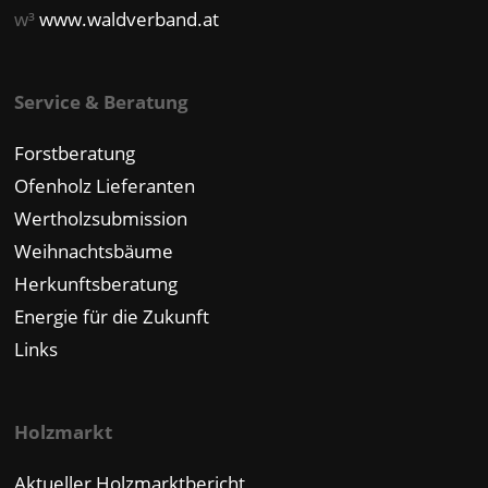
w³
www.waldverband.at
Service & Beratung
Forstberatung
Ofenholz Lieferanten
Wertholzsubmission
Weihnachtsbäume
Herkunftsberatung
Energie für die Zukunft
Links
Holzmarkt
Aktueller Holzmarktbericht