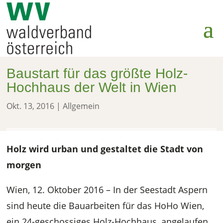
Baustart für das größte Holz-
Hochhaus der Welt in Wien
Okt. 13, 2016
| Allgemein
Holz wird urban und gestaltet die Stadt von
morgen
Wien, 12. Oktober 2016 – In der Seestadt Aspern
sind heute die Bauarbeiten für das HoHo Wien,
ein 24-geschossiges Holz-Hochhaus, angelaufen,