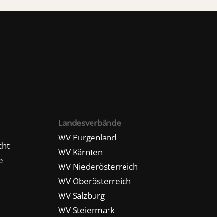
Landesverbände
WV Burgenland
cht
WV Kärnten
e
WV Niederösterreich
WV Oberösterreich
WV Salzburg
WV Steiermark