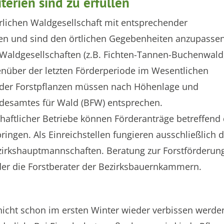
terien sind zu erfüllen
lichen Waldgesellschaft mit entsprechender
n und sind den örtlichen Gegebenheiten anzupassen
n Waldgesellschaften (z.B. Fichten-Tannen-Buchenwald
enüber der letzten Förderperiode im Wesentlichen
 der Forstpflanzen müssen nach Höhenlage und
esamtes für Wald (BFW) entsprechen.
chaftlicher Betriebe können Förderanträge betreffend 
ingen. Als Einreichstellen fungieren ausschließlich d
ezirkshauptmannschaften. Beratung zur Forstförderun
 oder die Forstberater der Bezirksbauernkammern.
 nicht schon im ersten Winter wieder verbissen werde