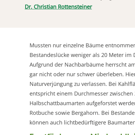
Dr. Christian Rottensteiner
Mussten nur einzelne Bäume entnommen 
Bestandeslücke weniger als 20 Meter im D
Aufgrund der Nachbarbäume herrscht am 
gar nicht oder nur schwer überleben. Hier
Naturverjüngung zu verlassen. Bei Kahlf
entspricht einem Durchmesser zwischen 2
Halbschattbaumarten aufgeforstet werden
Rotbuche sowie Bergahorn. Bei Bestande
können auch lichtbedürftigere Baumarten