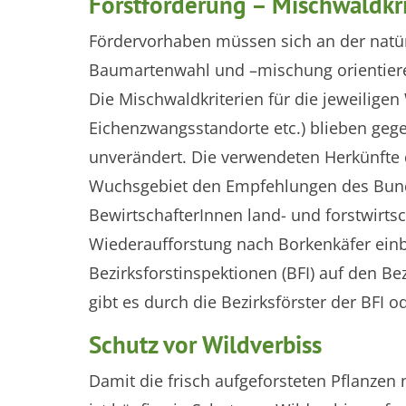
Forstförderung – Mischwaldkri
Fördervorhaben müssen sich an der natür
Baumartenwahl und –mischung orientiere
Die Mischwaldkriterien für die jeweilige
Eichenzwangsstandorte etc.) blieben geg
unverändert. Die verwendeten Herkünfte
Wuchsgebiet den Empfehlungen des Bund
BewirtschafterInnen land- und forstwirts
Wiederaufforstung nach Borkenkäfer einbr
Bezirksforstinspektionen (BFI) auf den B
gibt es durch die Bezirksförster der BFI
Schutz vor Wildverbiss
Damit die frisch aufgeforsteten Pflanzen