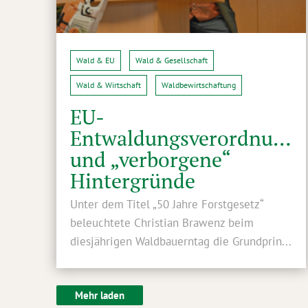
Wald & EU
Wald & Gesellschaft
Wald & Wirtschaft
Waldbewirtschaftung
EU-
Entwaldungsverordnung
und „verborgene“
Hintergründe
Unter dem Titel „50 Jahre Forstgesetz“
beleuchtete Christian Brawenz beim
diesjährigen Waldbauerntag die Grundprin...
Mehr laden