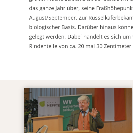
das ganze Jahr über, seine Fraßhöhepunkt
August/September. Zur Rüsselkäferbekäm
biologischer Basis. Darüber hinaus könn
gelegt werden. Dabei handelt es sich um 
Rindenteile von ca. 20 mal 30 Zentimeter 