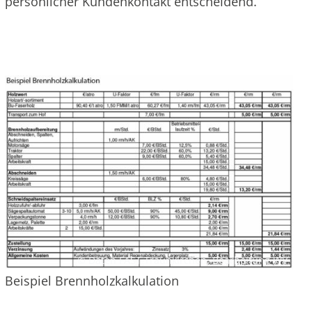
persönlicher Kundenkontakt entscheidend.
© Daten FAST Traunkirchen, Bearbeitung WV
Beispiel Brennholzkalkulation