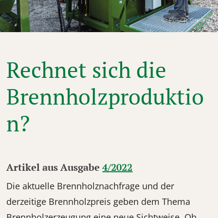
© Posch GmbH
Rechnet sich die
Brennholzproduktio
n?
Artikel aus Ausgabe
4/2022
Die aktuelle Brennholznachfrage und der
derzeitige Brennholzpreis geben dem Thema
Brennholzerzeugung eine neue Sichtweise. Ob