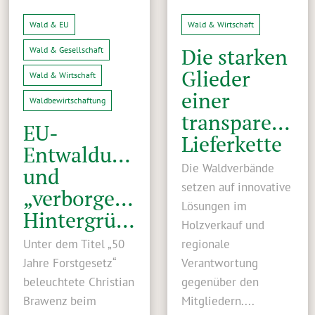
Wald & EU
Wald & Wirtschaft
Die starken
Wald & Gesellschaft
Glieder
Wald & Wirtschaft
einer
Waldbewirtschaftung
transparente
EU-
Lieferkette
Entwaldungsverordnung
Die Waldverbände
und
setzen auf innovative
„verborgene“
Lösungen im
Hintergründe
Holzverkauf und
Unter dem Titel „50
regionale
Jahre Forstgesetz“
Verantwortung
beleuchtete Christian
gegenüber den
Brawenz beim
Mitgliedern....