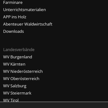
Farminare
Unterrichtsmaterialien
APP ins Holz
Abenteuer Waldwirtschaft
Downloads
Landesverbände
WV Burgenland
WV Kärnten
WV Niederösterreich
WV Oberösterreich
WV Salzburg
WV Steiermark
WV Tirol
WV Vorarlberg