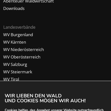
Abenteuer Waldwirtschaft
Downloads
Landesverbände
WV Burgenland
WV Kärnten
WV Niederösterreich
WV Oberösterreich
WV Salzburg
WV Steiermark
WV Tirol
WV Vorarlberg
WIR LIEBEN DEN WALD
UND COOKIES MÖGEN WIR AUCH!
Cookies helfen, das Angebot unserer Website nutzerfreundlich