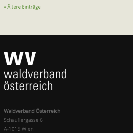
« Ältere Einträge
Waldverband Österreich
Schauflergasse 6
A-1015 Wien