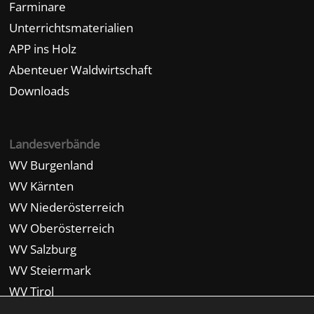
Farminare
Unterrichtsmaterialien
APP ins Holz
Abenteuer Waldwirtschaft
Downloads
Landesverbände
WV Burgenland
WV Kärnten
WV Niederösterreich
WV Oberösterreich
WV Salzburg
WV Steiermark
WV Tirol
WV Vorarlberg