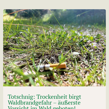
Totschnig: Trockenheit birgt
Waldbrandgefahr – äußerste
Vorsicht im Wald geboten!