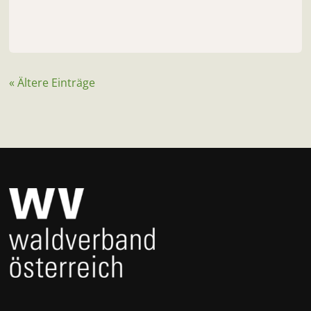
« Ältere Einträge