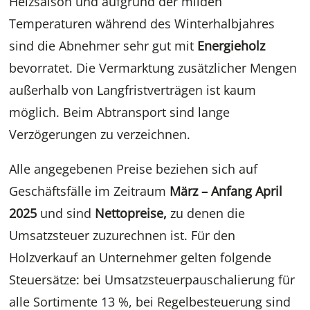
Heizsaison und aufgrund der milden
Temperaturen während des Winterhalbjahres
sind die Abnehmer sehr gut mit
Energieholz
bevorratet. Die Vermarktung zusätzlicher Mengen
außerhalb von Langfristverträgen ist kaum
möglich. Beim Abtransport sind lange
Verzögerungen zu verzeichnen.
Alle angegebenen Preise beziehen sich auf
Geschäftsfälle im Zeitraum
März – Anfang April
2025
und sind
Nettopreise,
zu denen die
Umsatzsteuer zuzurechnen ist. Für den
Holzverkauf an Unternehmer gelten folgende
Steuersätze: bei Umsatzsteuerpauschalierung für
alle Sortimente 13 %, bei Regelbesteuerung sind