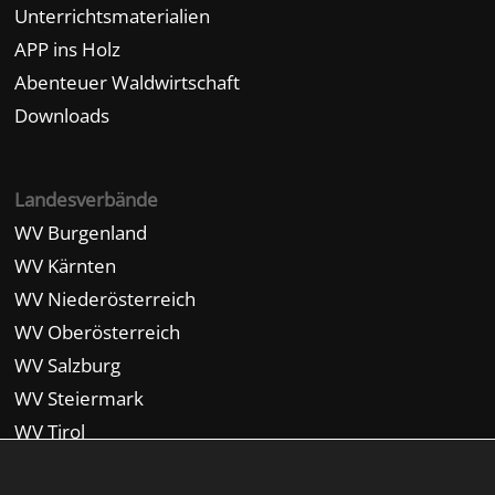
Unterrichtsmaterialien
APP ins Holz
Abenteuer Waldwirtschaft
Downloads
Landesverbände
WV Burgenland
WV Kärnten
WV Niederösterreich
WV Oberösterreich
WV Salzburg
WV Steiermark
WV Tirol
WV Vorarlberg