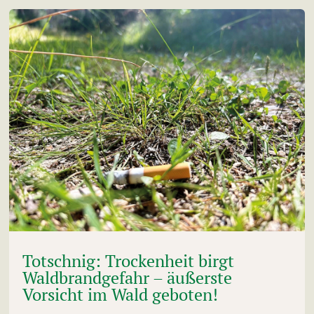
Totschnig: Trockenheit birgt
Waldbrandgefahr – äußerste
Vorsicht im Wald geboten!