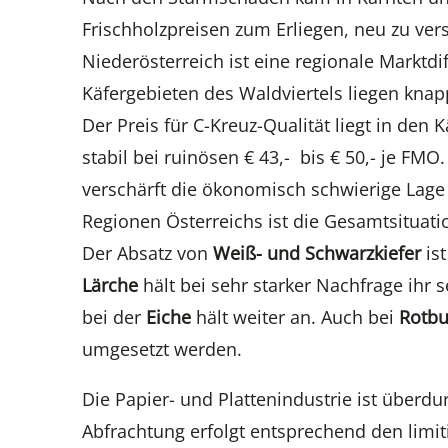
Frischholzpreisen zum Erliegen, neu zu ve
Niederösterreich ist eine regionale Marktdif
Käfergebieten des Waldviertels liegen knap
Der Preis für C-Kreuz-Qualität liegt in den
stabil bei ruinösen € 43,- bis € 50,- je FMO
verschärft die ökonomisch schwierige Lage 
Regionen Österreichs ist die Gesamtsituati
Der Absatz von
Weiß- und Schwarzkiefer
ist
Lärche
hält bei sehr starker Nachfrage ihr 
bei der
Eiche
hält weiter an. Auch bei
Rotb
umgesetzt werden.
Die Papier- und Plattenindustrie ist überdu
Abfrachtung erfolgt entsprechend den limiti