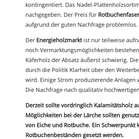
kontingentiert. Das Nadel-Plattenholzsorti
nachgegeben. Der Preis für
Rotbuchenfaser
aufgrund der guten Nachfrage problemlos.
Der
Energieholzmarkt
ist nur teilweise au
noch Vermarktungsmöglichkeiten bestehen,
Käferholz der Absatz äußerst schwierig. Die
durch die Politik Klarheit über den Weiterb
wird. Einige Strom produzierende Anlage
Die Nachfrage nach qualitativ hochwertig
Derzeit sollte vordringlich Kalamitätsholz 
Möglichkeiten bei der Lärche sollten genut
von Eiche und Rotbuche. Ein Schwerpunkt k
Rotbuchenbeständen gesetzt werden.