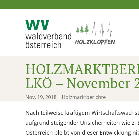
HOLZMARKTBERI
LKÖ – November 
Nov. 19, 2018
|
Holzmarktberichte
Nach teilweise kräftigem Wirtschaftswachst
aufgrund steigender Unsicherheiten wie z. B
Österreich bleibt von dieser Entwicklung n