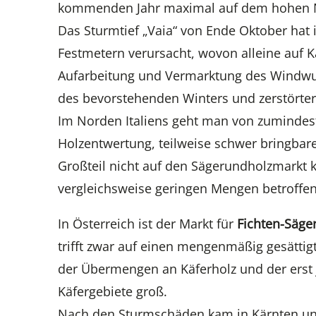
kommenden Jahr maximal auf dem hohen Ni
Das Sturmtief „Vaia“ von Ende Oktober hat 
Festmetern verursacht, wovon alleine auf Kä
Aufarbeitung und Vermarktung des Windwur
des bevorstehenden Winters und zerstörter I
Im Norden Italiens geht man von zumindest
Holzentwertung, teilweise schwer bringbare
Großteil nicht auf den Sägerundholzmarkt
vergleichsweise geringen Mengen betroffen
In Österreich ist der Markt für
Fichten-Säge
trifft zwar auf einen mengenmäßig gesättig
der Übermengen an Käferholz und der erst 
Käfergebiete groß.
Nach den Sturmschäden kam in Kärnten und 