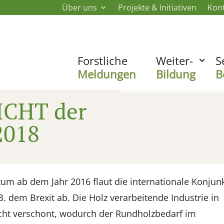
Über uns
Projekte & Initiativen
Kon
Forstliche
Weiter-
S
Meldungen
Bildung
B
CHT der
2018
um ab dem Jahr 2016 flaut die internationale Konjun
. dem Brexit ab. Die Holz verarbeitende Industrie in
icht verschont, wodurch der Rundholzbedarf im