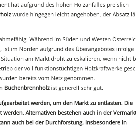
ment hat aufgrund des hohen Holzanfalles preislich
holz
wurde hingegen leicht angehoben, der Absatz lä
fnahmefähig. Während im Süden und Westen Österrei
 ist im Norden aufgrund des Überangebotes infolge
 Situation am Markt droht zu eskalieren, wenn nicht 
etrieb der voll funktionstüchtigen Holzkraftwerke ges
n wurden bereits vom Netz genommen.
em
Buchenbrennholz
ist generell sehr gut.
aufgearbeitet werden, um den Markt zu entlasten. Die
zt werden. Alternativen bestehen auch in der Vermark
ann auch bei der Durchforstung, insbesondere in