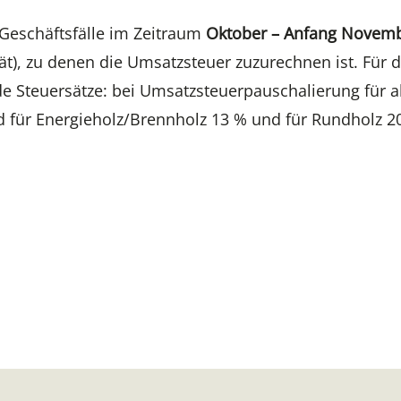
 Geschäftsfälle im Zeitraum
Oktober – Anfang Novem
t), zu denen die Umsatzsteuer zuzurechnen ist. Für 
e Steuersätze: bei Umsatzsteuerpauschalierung für a
d für Energieholz/Brennholz 13 % und für Rundholz 2