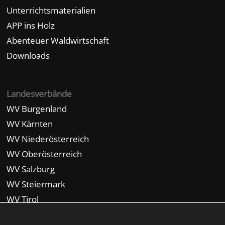
Unterrichtsmaterialien
APP ins Holz
Abenteuer Waldwirtschaft
Downloads
Landesverbände
WV Burgenland
WV Kärnten
WV Niederösterreich
WV Oberösterreich
WV Salzburg
WV Steiermark
WV Tirol
WV Vorarlberg