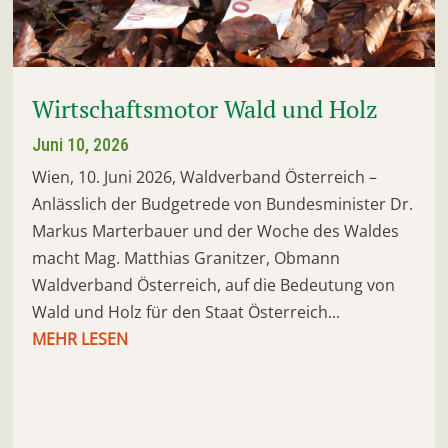
Wirtschaftsmotor Wald und Holz
Juni 10, 2026
Wien, 10. Juni 2026, Waldverband Österreich –
Anlässlich der Budgetrede von Bundesminister Dr.
Markus Marterbauer und der Woche des Waldes
macht Mag. Matthias Granitzer, Obmann
Waldverband Österreich, auf die Bedeutung von
Wald und Holz für den Staat Österreich...
MEHR LESEN