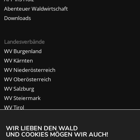
Abenteuer Waldwirtschaft
Downloads
Landesverbände
WV Burgenland
WV Kärnten
WV Niederösterreich
WV Oberösterreich
WV Salzburg
WV Steiermark
WV Tirol
WV Vorarlberg
WIR LIEBEN DEN WALD
UND COOKIES MÖGEN WIR AUCH!