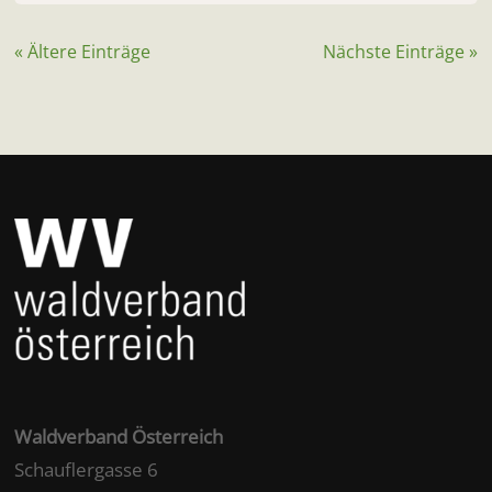
« Ältere Einträge
Nächste Einträge »
Waldverband Österreich
Schauflergasse 6