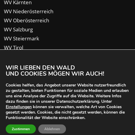
WV Kärnten
WV Niederösterreich
WV Oberösterreich
WV Salzburg
WV Steiermark
WV Tirol
WV Vorarlberg
WIR LIEBEN DEN WALD
UND COOKIES MÖGEN WIR AUCH!
Cookies helfen, das Angebot unserer Website nutzerfreundlich
zu gestalten, bieten Funktionen für soziale Medien und erlauben
uns eine Analyse der Zugriffe auf die Website. Weitere Infos
dazu finden sie in unserer Datenschutzerklärung. Unter
Einstellungen
können sie verwalten, welche Art von Cookies
gesetzt werden. Cookies, die nicht gesetzt werden, können die
Funktionalität der Website einschränken.
© 2024 Waldverband Österreich | designed von
Zustimmen
Ablehnen
iService