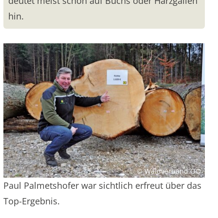
deutet meist schon auf Buchs oder Harzgallen
hin.
© Waldverband OÖ
Paul Palmetshofer war sichtlich erfreut über das
Top-Ergebnis.