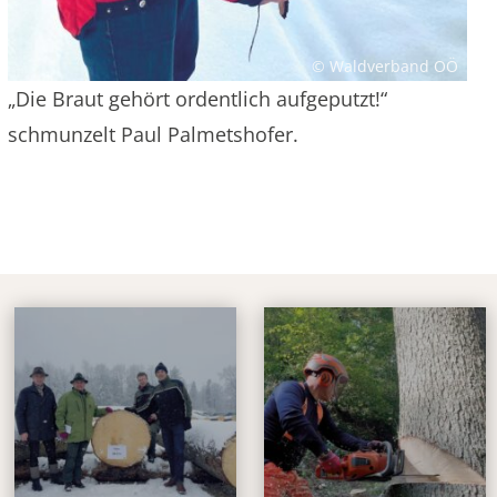
© Waldverband OÖ
„Die Braut gehört ordentlich aufgeputzt!“
schmunzelt Paul Palmetshofer.