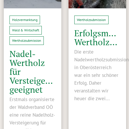
Holzvermarktung
Wertholzsubmission
Erfolgsmodell
Wald & Wirtschaft
Wertholzsubmission
Wertholzsubmission
Nadel-
Die erste
Nadelwertholzsubmission
Wertholz
in Oberösterreich
für
war ein sehr schöner
Versteigerung
Erfolg. Daher
geeignet
veranstalten wir
heuer die zwei...
Erstmals organisierte
der Waldverband OÖ
eine reine Nadelholz-
Versteigerung für