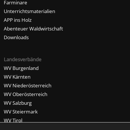
Farminare
Unterrichtsmaterialien
APP ins Holz
Abenteuer Waldwirtschaft
Downloads
Landesverbände
WV Burgenland
WV Kärnten
WV Niederösterreich
WV Oberösterreich
WV Salzburg
WV Steiermark
WV Tirol
WV Vorarlberg