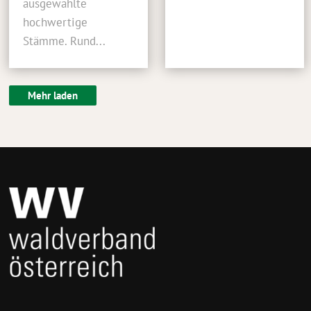
ausgewählte
hochwertige
Stämme. Rund...
Mehr laden