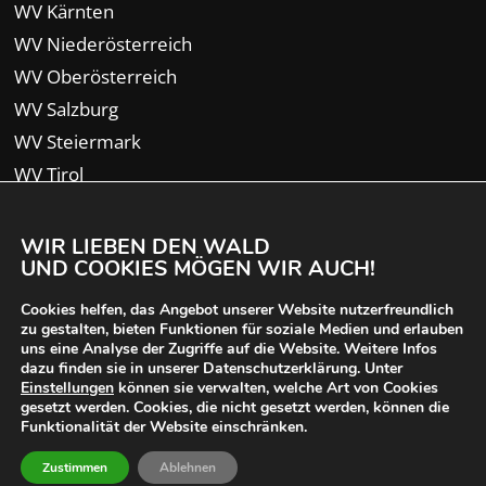
WV Kärnten
WV Niederösterreich
WV Oberösterreich
WV Salzburg
WV Steiermark
WV Tirol
WV Vorarlberg
WIR LIEBEN DEN WALD
UND COOKIES MÖGEN WIR AUCH!
Cookies helfen, das Angebot unserer Website nutzerfreundlich
zu gestalten, bieten Funktionen für soziale Medien und erlauben
uns eine Analyse der Zugriffe auf die Website. Weitere Infos
dazu finden sie in unserer Datenschutzerklärung. Unter
Einstellungen
können sie verwalten, welche Art von Cookies
gesetzt werden. Cookies, die nicht gesetzt werden, können die
Funktionalität der Website einschränken.
© 2024 Waldverband Österreich | designed von
Zustimmen
Ablehnen
iService