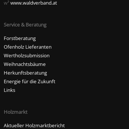
w³
www.waldverband.at
Service & Beratung
Forstberatung
Ofenholz Lieferanten
Wertholzsubmission
Weihnachtsbäume
Herkunftsberatung
Energie für die Zukunft
Links
Holzmarkt
Aktueller Holzmarktbericht