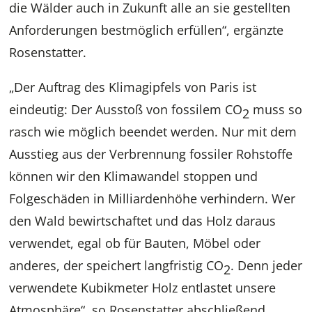
die Wälder auch in Zukunft alle an sie gestellten
Anforderungen bestmöglich erfüllen“, ergänzte
Rosenstatter.
„Der Auftrag des Klimagipfels von Paris ist
eindeutig: Der Ausstoß von fossilem CO
muss so
2
rasch wie möglich beendet werden. Nur mit dem
Ausstieg aus der Verbrennung fossiler Rohstoffe
können wir den Klimawandel stoppen und
Folgeschäden in Milliardenhöhe verhindern. Wer
den Wald bewirtschaftet und das Holz daraus
verwendet, egal ob für Bauten, Möbel oder
anderes, der speichert langfristig CO
. Denn jeder
2
verwendete Kubikmeter Holz entlastet unsere
Atmosphäre“, so Rosenstatter abschließend.