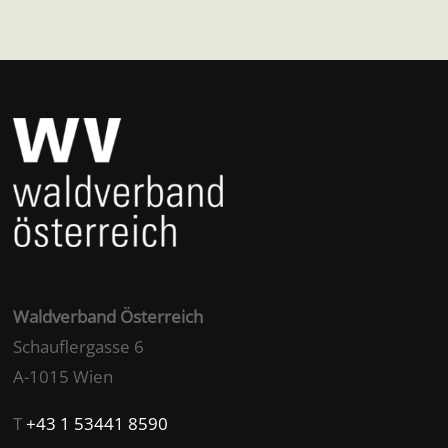
Waldverband Österreich
Schauflergasse 6
A-1015 Wien
T
+43 1 53441 8590