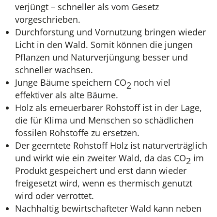
verjüngt – schneller als vom Gesetz
vorgeschrieben.
Durchforstung und Vornutzung bringen wieder
Licht in den Wald. Somit können die jungen
Pflanzen und Naturverjüngung besser und
schneller wachsen.
Junge Bäume speichern CO
noch viel
2
effektiver als alte Bäume.
Holz als erneuerbarer Rohstoff ist in der Lage,
die für Klima und Menschen so schädlichen
fossilen Rohstoffe zu ersetzen.
Der geerntete Rohstoff Holz ist naturverträglich
und wirkt wie ein zweiter Wald, da das CO
im
2
Produkt gespeichert und erst dann wieder
freigesetzt wird, wenn es thermisch genutzt
wird oder verrottet.
Nachhaltig bewirtschafteter Wald kann neben