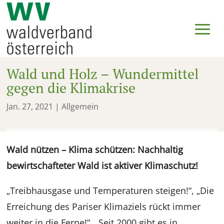
Wald und Holz – Wundermittel
gegen die Klimakrise
Jan. 27, 2021
| Allgemein
Wald nützen – Klima schützen: Nachhaltig
bewirtschafteter Wald ist aktiver Klimaschutz!
„Treibhausgase und Temperaturen steigen!“, „Die
Erreichung des Pariser Klimaziels rückt immer
weiter in die Ferne!“, „Seit 2000 gibt es in