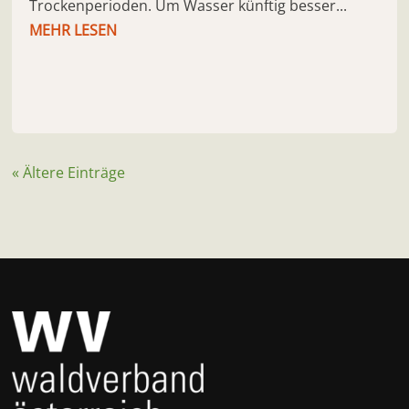
Trockenperioden. Um Wasser künftig besser...
MEHR LESEN
« Ältere Einträge