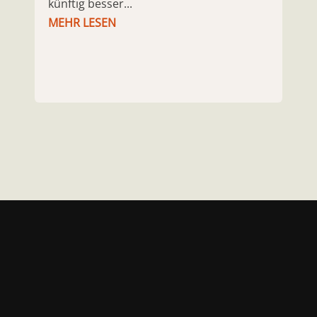
künftig besser...
MEHR LESEN