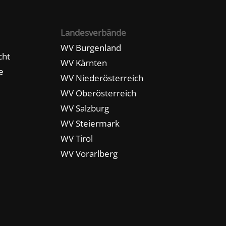
Landesverbände
WV Burgenland
cht
WV Kärnten
e
WV Niederösterreich
WV Oberösterreich
WV Salzburg
WV Steiermark
WV Tirol
WV Vorarlberg