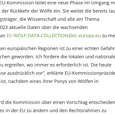
ie EU-Kommission leitet eine neue Phase im Umgang m
 Rückkehr der Wölfe ein. Sie weitet die bereits la
gsträger, die Wissenschaft und alle am Thema
 2023 aktuelle Daten über die wachsenden
 an
EC-WOLF-DATA-COLLECTION@ec.europa.eu
zu me
gen europäischen Regionen ist zu einer echten Gefahr
chen geworden. Ich fordere die lokalen und national
ergreifen, wo immer es erforderlich ist. Die heute
se ausdrücklich vor”, erklärte EU-Kommissionpräside
e ist, nachdem eines ihrer Ponys von Wölfen in
rd die Kommission über einen Vorschlag entscheiden
zes in der EU zu ändern und den Rechtsrahmen zu