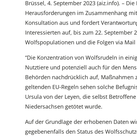
Brüssel, 4. September 2023 (aiz.info). – D
Herausforderungen im Zusammenhang mit der
Konsultation aus und fordert Verantwortun
Interessierten auf, bis zum 22. September
Wolfspopulationen und die Folgen via Mail
“Die Konzentration von Wolfsrudeln in eini
Nutztiere und potenziell auch für den Mens
Behörden nachdrücklich auf, Maßnahmen zu 
geltenden EU-Regeln sehen solche Befugnis
Ursula von der Leyen, die selbst Betroffen
Niedersachsen getötet wurde.
Auf der Grundlage der erhobenen Daten wi
gegebenenfalls den Status des Wolfsschut