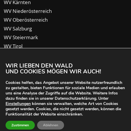
WV Kärnten
WV Niederösterreich
WV Oberösterreich
WV Salzburg
WV Steiermark
WV Tirol
WV Vorarlberg
WIR LIEBEN DEN WALD
UND COOKIES MÖGEN WIR AUCH!
Cookies helfen, das Angebot unserer Website nutzerfreundlich
zu gestalten, bieten Funktionen für soziale Medien und erlauben
uns eine Analyse der Zugriffe auf die Website. Weitere Infos
dazu finden sie in unserer Datenschutzerklärung. Unter
Einstellungen
können sie verwalten, welche Art von Cookies
gesetzt werden. Cookies, die nicht gesetzt werden, können die
Funktionalität der Website einschränken.
© 2024 Waldverband Österreich | designed von
Zustimmen
Ablehnen
iService