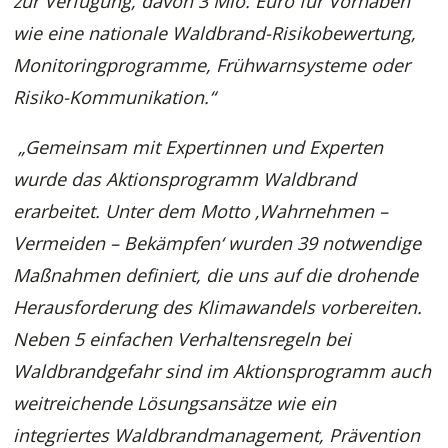
zur Verfügung, davon 3 Mio. Euro für Vorhaben
wie eine nationale Waldbrand-Risikobewertung,
Monitoringprogramme, Frühwarnsysteme oder
Risiko-Kommunikation.“
„Gemeinsam mit Expertinnen und Experten
wurde das Aktionsprogramm Waldbrand
erarbeitet. Unter dem Motto ‚Wahrnehmen –
Vermeiden – Bekämpfen‘ wurden 39 notwendige
Maßnahmen definiert, die uns auf die drohende
Herausforderung des Klimawandels vorbereiten.
Neben 5 einfachen Verhaltensregeln bei
Waldbrandgefahr sind im Aktionsprogramm auch
weitreichende Lösungsansätze wie ein
integriertes Waldbrandmanagement, Prävention