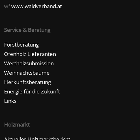
w³
www.waldverband.at
Service & Beratung
Forstberatung
Ofenholz Lieferanten
Wertholzsubmission
Weihnachtsbäume
Herkunftsberatung
Energie für die Zukunft
Links
Holzmarkt
Aktueller Holzmarktbericht