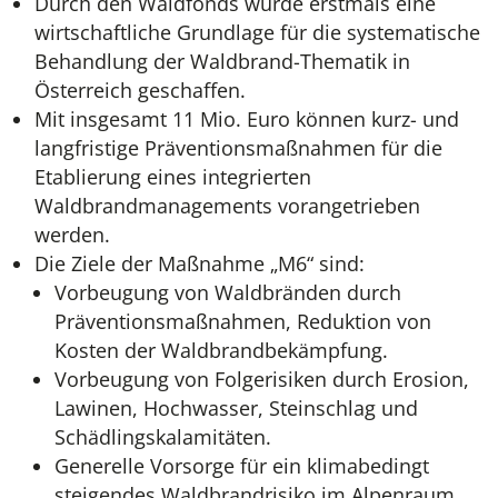
Durch den Waldfonds wurde erstmals eine
wirtschaftliche Grundlage für die systematische
Behandlung der Waldbrand-Thematik in
Österreich geschaffen.
Mit insgesamt 11 Mio. Euro können kurz- und
langfristige Präventionsmaßnahmen für die
Etablierung eines integrierten
Waldbrandmanagements vorangetrieben
werden.
Die Ziele der Maßnahme „M6“ sind:
Vorbeugung von Waldbränden durch
Präventionsmaßnahmen, Reduktion von
Kosten der Waldbrandbekämpfung.
Vorbeugung von Folgerisiken durch Erosion,
Lawinen, Hochwasser, Steinschlag und
Schädlingskalamitäten.
Generelle Vorsorge für ein klimabedingt
steigendes Waldbrandrisiko im Alpenraum.