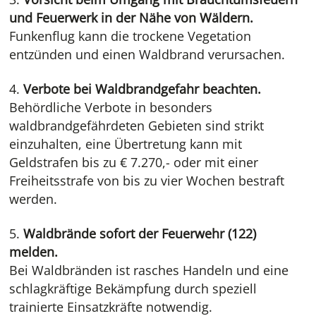
und Feuerwerk in der Nähe von Wäldern.
Funkenflug kann die trockene Vegetation
entzünden und einen Waldbrand verursachen.
Verbote bei Waldbrandgefahr beachten.
Behördliche Verbote in besonders
waldbrandgefährdeten Gebieten sind strikt
einzuhalten, eine Übertretung kann mit
Geldstrafen bis zu € 7.270,- oder mit einer
Freiheitsstrafe von bis zu vier Wochen bestraft
werden.
Waldbrände sofort der Feuerwehr (122)
melden.
Bei Waldbränden ist rasches Handeln und eine
schlagkräftige Bekämpfung durch speziell
trainierte Einsatzkräfte notwendig.