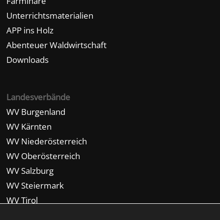
Farminare
Unterrichtsmaterialien
APP ins Holz
Abenteuer Waldwirtschaft
Downloads
Landesverbände
WV Burgenland
WV Kärnten
WV Niederösterreich
WV Oberösterreich
WV Salzburg
WV Steiermark
WV Tirol
WV Vorarlberg