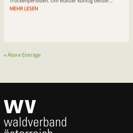
Trockenperioden. Um Wasser künftig besser...
MEHR LESEN
« Ältere Einträge